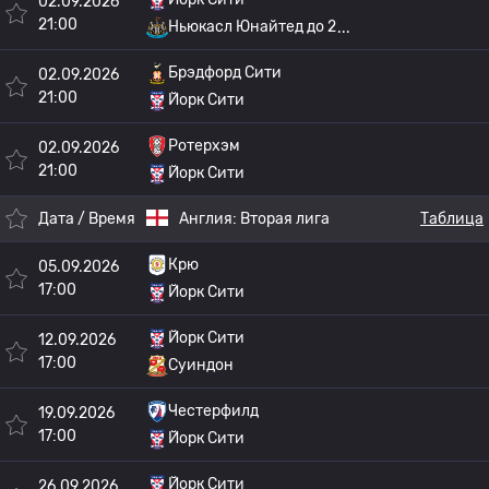
02.09.2026
21:00
Ньюкасл Юнайтед до 2
Брэдфорд Сити
02.09.2026
21:00
Йорк Сити
Ротерхэм
02.09.2026
21:00
Йорк Сити
Дата / Время
Англия:
Вторая лига
Таблица
Крю
05.09.2026
17:00
Йорк Сити
Йорк Сити
12.09.2026
17:00
Суиндон
Честерфилд
19.09.2026
17:00
Йорк Сити
Йорк Сити
26.09.2026