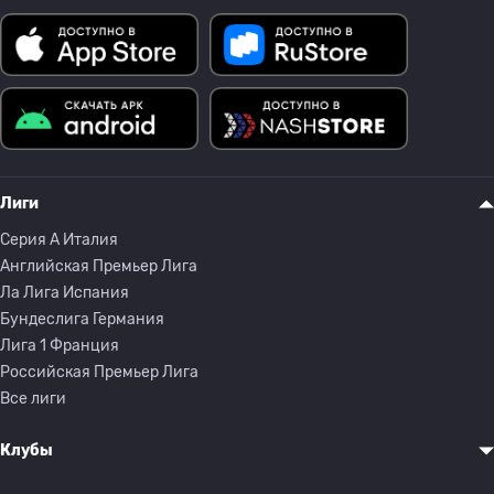
Лиги
Серия A Италия
Английская Премьер Лига
Ла Лига Испания
Бундеслига Германия
Лига 1 Франция
Российская Премьер Лига
Все лиги
Клубы