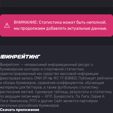
ВНИМАНИЕ: Статистика может быть неполной,
мы продолжаем добавлять актуальные данные.
Винрейтинг — независимый информационный ресурс о
букмекерских конторах и спортивной статистике,
зарегистрированный как средство массовой информации
(реестровая запись СМИ ЭЛ № ФС 77-83883). Публикует рейтинги
и обзоры букмекеров, сравнения коэффициентов, обучающие
материалы для беттеров, а также футбольную статистику:
расписание матчей, турнирные таблицы, результаты и статистику
по ведущим лигам мира — АПЛ, Бундеслига, Ла Лига, Серия А,
Лига Чемпионов, РПЛ и другим. Сайт является партнёром
легальных российских букмекеров.
Скачать приложение