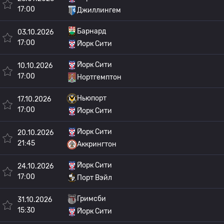
17:00
Джиллингем
Барнард
03.10.2026
17:00
Йорк Сити
Йорк Сити
10.10.2026
17:00
Нортгемптон
Ньюпорт
17.10.2026
17:00
Йорк Сити
Йорк Сити
20.10.2026
21:45
Аккрингтон
Йорк Сити
24.10.2026
17:00
Порт Вэйл
Гримсби
31.10.2026
15:30
Йорк Сити