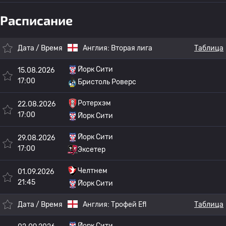
Расписание
Дата / Время
Англия:
Вторая лига
Таблица
Йорк Сити
15.08.2026
17:00
Бристоль Роверс
Ротерхэм
22.08.2026
17:00
Йорк Сити
Йорк Сити
29.08.2026
17:00
Эксетер
Челтнем
01.09.2026
21:45
Йорк Сити
Дата / Время
Англия:
Трофей Efl
Таблица
Йорк Сити