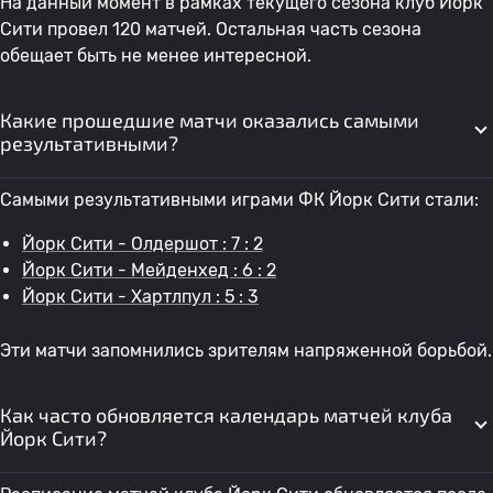
На данный момент в рамках текущего сезона клуб Йорк
Сити провел 120 матчей. Остальная часть сезона
обещает быть не менее интересной.
Какие прошедшие матчи оказались самыми
результативными?
Самыми результативными играми ФК Йорк Сити стали:
Йорк Сити - Олдершот : 7 : 2
Йорк Сити - Мейденхед : 6 : 2
Йорк Сити - Хартлпул : 5 : 3
Эти матчи запомнились зрителям напряженной борьбой.
Как часто обновляется календарь матчей клуба
Йорк Сити?