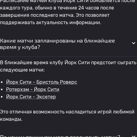
Расписание матчей клуба Йорк Сити обновляется после
каждого тура, обычно в течение 24 часов после
завершения последнего матча. Это позволяет
поддерживать актуальность информации.
Какие матчи запланированы на ближайшее
время у клуба?
В ближайшее время клубу Йорк Сити предстоит сыграть
следующие матчи:
Йорк Сити - Бристоль Роверс
Ротерхэм - Йорк Сити
Йорк Сити - Эксетер
Это отличная возможность насладиться игрой любимой
команды.