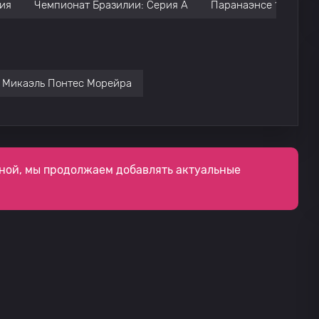
лия
Чемпионат Бразилии: Серия А
Паранаэнсе 1: Брази
Микаэль Понтес Морейра
ной, мы продолжаем добавлять актуальные