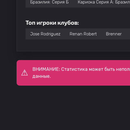
Бразилия: Серия Б
Кариока Серия А: Брази
Топ игроки клубов:
Jose Rodriguez
Renan Robert
Brenner
ВНИМАНИЕ: Статистика может быть непол
данные.