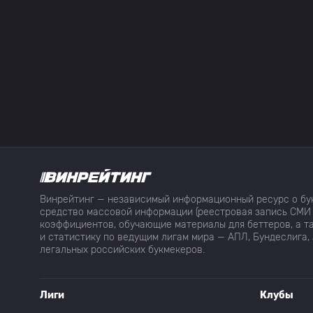
Винрейтинг — независимый информационный ресурс о бук
средство массовой информации (реестровая запись СМИ 
коэффициентов, обучающие материалы для беттеров, а та
и статистику по ведущим лигам мира — АПЛ, Бундеслига, 
легальных российских букмекеров.
Лиги
Клубы