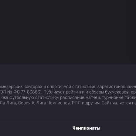
мекерских конторах и спортивной статистике, зарегистрированн
ЭЛ № ФС 77-83883). Публикует рейтинги и обзоры букмекеров, с
кже футбольную статистику: расписание матчей, турнирные табли
Ла Лига, Серия А, Лига Чемпионов, РПЛ и другим. Сайт является 
Чемпионаты