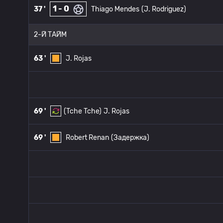
1 - 0
37 '
Thiago Mendes
(J. Rodriguez)
2-Й ТАЙМ
63 '
J. Rojas
69 '
(Tche Tche)
J. Rojas
69 '
Robert Renan
(Задержка)