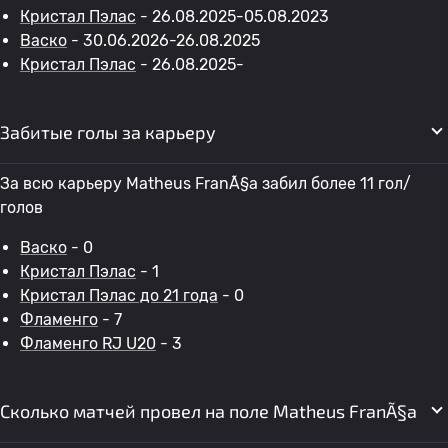
Кристал Пэлас
- 26.08.2025-05.08.2023
Васко
- 30.06.2026-26.08.2025
Кристал Пэлас
- 26.08.2025-
Забитые голы за карьеру
За всю карьеру Matheus FranÃ§a забил более 11 гол/
голов
Васко
- 0
Кристал Пэлас
- 1
Кристал Пэлас до 21 года
- 0
Фламенго
- 7
Фламенго RJ U20
- 3
Сколько матчей провел на поле Matheus FranÃ§a