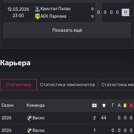
Кристал Пэлас
0
12.03.2026
0
0
0
0
Н
23:00
АЕК Ларнака
0
Показать ещё
Карьера
Статистика
Статистика чемпионатов
Статистика м
Сезон
Команда
Г
А
2026
Васко
2
44
0
0
0
2026
Васко
1
0
0
0
0