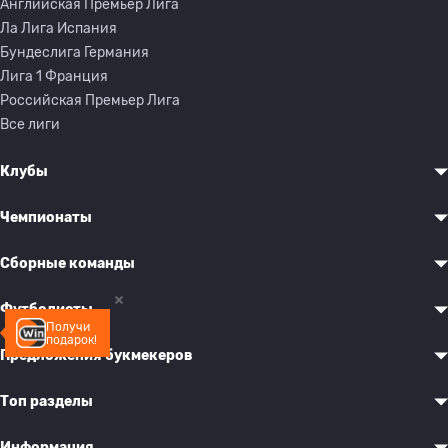
Английская Премьер Лига
Ла Лига Испания
Бундеслига Германия
Лига 1 Франция
Российская Премьер Лига
Все лиги
Клубы
Чемпионаты
Сборные команды
Футболисты
Получи
подарок!
Предложения букмекеров
Топ разделы
Информация