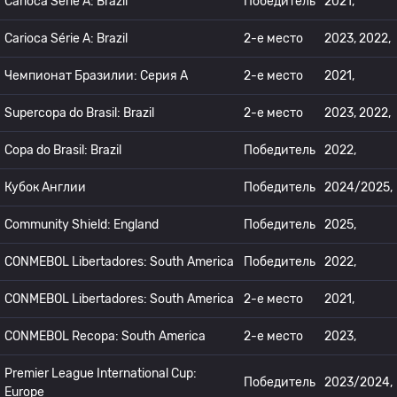
Carioca Série A: Brazil
Победитель
2021,
Carioca Série A: Brazil
2-е место
2023, 2022,
Чемпионат Бразилии: Серия А
2-е место
2021,
Supercopa do Brasil: Brazil
2-е место
2023, 2022,
Copa do Brasil: Brazil
Победитель
2022,
Кубок Англии
Победитель
2024/2025,
Community Shield: England
Победитель
2025,
CONMEBOL Libertadores: South America
Победитель
2022,
CONMEBOL Libertadores: South America
2-е место
2021,
CONMEBOL Recopa: South America
2-е место
2023,
Premier League International Cup:
Победитель
2023/2024,
Europe