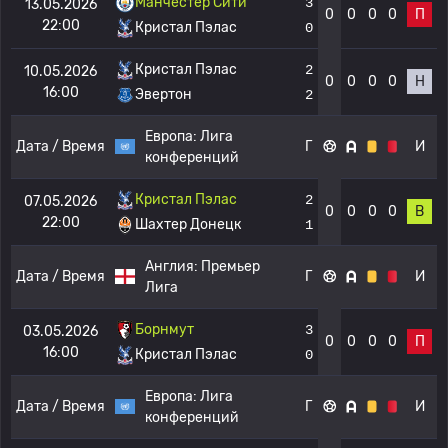
Манчестер Сити
3
13.05.2026
0
0
0
0
П
22:00
Кристал Пэлас
0
Кристал Пэлас
2
10.05.2026
0
0
0
0
Н
16:00
Эвертон
2
Европа:
Лига
Дата / Время
Г
И
конференций
Кристал Пэлас
2
07.05.2026
0
0
0
0
В
22:00
Шахтер Донецк
1
Англия:
Премьер
Дата / Время
Г
И
Лига
Борнмут
3
03.05.2026
0
0
0
0
П
16:00
Кристал Пэлас
0
Европа:
Лига
Дата / Время
Г
И
конференций