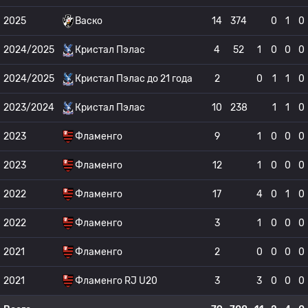
2025
Васко
14
374
0
1
0
2024/2025
Кристал Пэлас
4
52
1
0
0
0
2024/2025
Кристал Пэлас до 21 года
2
0
1
1
0
2023/2024
Кристал Пэлас
10
238
1
1
0
2023
Фламенго
9
1
0
0
0
2023
Фламенго
12
1
0
0
0
2022
Фламенго
17
4
0
1
0
2022
Фламенго
3
1
0
0
0
2021
Фламенго
2
0
0
0
0
2021
Фламенго RJ U20
3
3
0
0
0