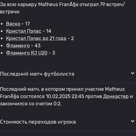
За всю карьеру Matheus FranÃ§a отыграл 79 встреч/
встречи
Васко
- 17
Кристал Пэлас
- 14
Кристал Пэлас до 21 года
- 2
Фламенго
- 43
Фламенго RJ U20
- 3
Последний матч футболиста
Последний матч, в котором принял участие Matheus
FranÃ§a состоялся 10.02.2025 22:45 против
Донкастер
и
закончился со счетом 0:2.
Стоимость переходов игрока