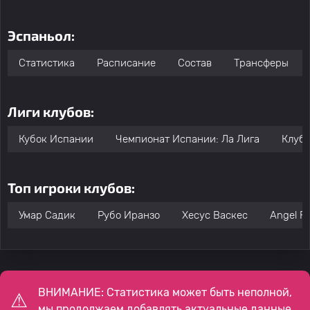
Эспаньол:
Статистика
Расписание
Состав
Трансферы
Лиги клубов:
Кубок Испании
Чемпионат Испании: Ла Лига
Клубн
Топ игроки клубов:
Умар Садик
Рубо Иранзо
Хесус Васкес
Angel F
ВНИМАНИЕ: Статистика может быть неполной,
мы продолжаем добавлять актуальные данные.