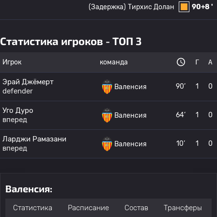
(Задержка)
Тирхис Долан
90+8 '
Статистика игроков - ТОП 3
Игрок
команда
Г
А
Эрай Джёмерт
90’
1
0
Валенсия
defender
Уго Дуро
64’
1
0
Валенсия
вперед
Ларджи Рамазани
10’
1
0
Валенсия
вперед
Валенсия:
Статистика
Расписание
Состав
Трансферы