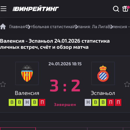
Главная
Футбольная статистика
Испания: Ла Лига
Валенсия -
Валенсия - Эспаньол 24.01.2026 статистика
личных встреч, счёт и обзор матча
24.01.2026 18:15
3
:
2
Валенсия
Эспаньол
В
В
Н
В
П
Н
В
В
П
П
Завершен