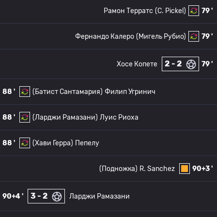
Рамон Терратс
(C. Pickel)
79 '
Фернандо Калеро
(Мигель Рубио)
79 '
2 - 2
Хосе Копете
79 '
88 '
(Батист Сантамария)
Филип Угринич
88 '
(Ларджи Рамазани)
Луис Риоха
88 '
(Хави Герра)
Пепелу
(Подножка)
R. Sanchez
90+3 '
3 - 2
90+4 '
Ларджи Рамазани