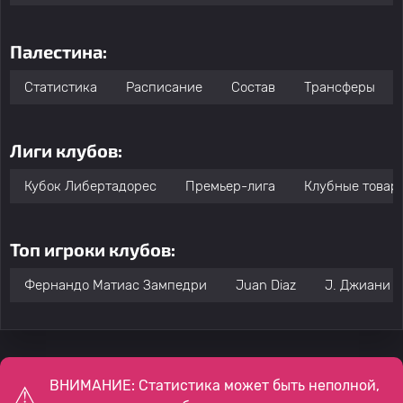
Палестина:
Статистика
Расписание
Состав
Трансферы
Лиги клубов:
Кубок Либертадорес
Премьер-лига
Клубные товар
Топ игроки клубов:
Фернандо Матиас Зампедри
Juan Diaz
J. Джиани
ВНИМАНИЕ: Статистика может быть неполной,