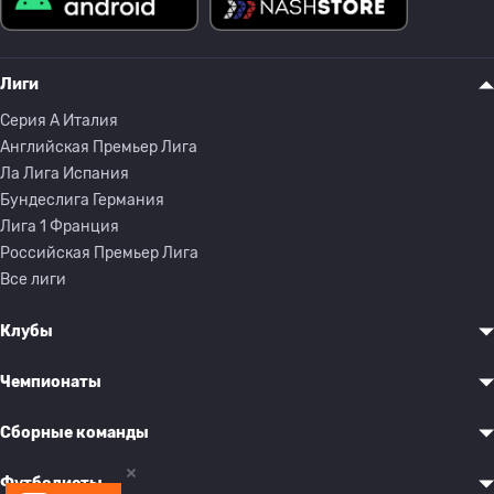
Лиги
Серия A Италия
Английская Премьер Лига
Ла Лига Испания
Бундеслига Германия
Лига 1 Франция
Российская Премьер Лига
Все лиги
Клубы
Чемпионаты
Сборные команды
Футболисты