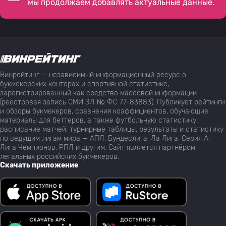
мы продолжаем добавлять актуальные данные.
Винрейтинг — независимый информационный ресурс о
букмекерских конторах и спортивной статистике,
зарегистрированный как средство массовой информации
(реестровая запись СМИ ЭЛ № ФС 77-83883). Публикует рейтинги
и обзоры букмекеров, сравнения коэффициентов, обучающие
материалы для беттеров, а также футбольную статистику:
расписание матчей, турнирные таблицы, результаты и статистику
по ведущим лигам мира — АПЛ, Бундеслига, Ла Лига, Серия А,
Лига Чемпионов, РПЛ и другим. Сайт является партнёром
легальных российских букмекеров.
Скачать приложение