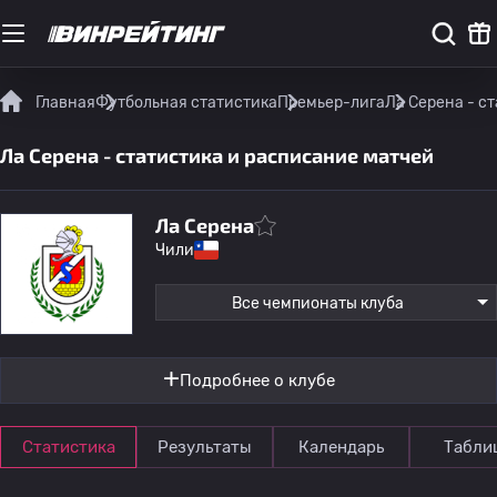
Главная
Футбольная статистика
Премьер-лига
Ла Серена - с
Ла Серена - статистика и расписание матчей
Ла Серена
Чили
Все чемпионаты клуба
Подробнее о клубе
Статистика
Результаты
Календарь
Табли