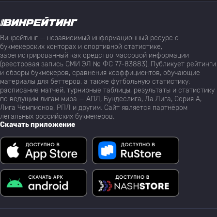
Винрейтинг — независимый информационный ресурс о
букмекерских конторах и спортивной статистике,
зарегистрированный как средство массовой информации
(реестровая запись СМИ ЭЛ № ФС 77-83883). Публикует рейтинги
и обзоры букмекеров, сравнения коэффициентов, обучающие
материалы для беттеров, а также футбольную статистику:
расписание матчей, турнирные таблицы, результаты и статистику
по ведущим лигам мира — АПЛ, Бундеслига, Ла Лига, Серия А,
Лига Чемпионов, РПЛ и другим. Сайт является партнёром
легальных российских букмекеров.
Скачать приложение