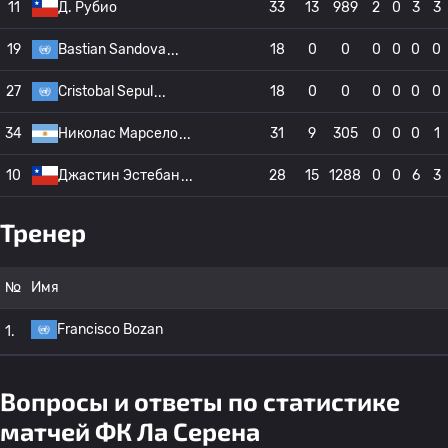
11
Д. Рубио
33
13
989
2
0
3
3
19
Bastian Sandova
18
0
0
0
0
0
0
27
Cristobal Sepul
18
0
0
0
0
0
0
34
Николас Марсело
31
9
305
0
0
0
1
10
Джастин Эстебан
28
15
1288
0
0
6
3
Тренер
№
Имя
Francisco Bozan
1.
Вопросы и ответы по статистике
матчей ФК Ла Серена