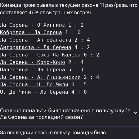
Команда проигрывала в текущем сезоне 11 раз/раза, что
составляет 46% от сыгранных встреч.
Ла Серена - О'Хиггинс
 1 : 2
Кобрелоа - Ла Серена
 1 : 0
Ла Серена - Антофагаста
 2 : 4
Антофагаста - Ла Серена
 4 : 2
Ла Серена - Союз Ла Калера
 0 : 2
Ла Серена - Коло-Коло
 2 : 4
Палестина - Ла Серена
 5 : 1
Ла Серена - A. Итальянский
 2 : 4
Ла Серена - U. Де Чили
 0 : 5
U. Де Чили - Ла Серена
 4 : 0
Сколько пенальти было назначено в пользу клуба
Ла Серена за последний сезон?
За последний сезон в пользу команды было