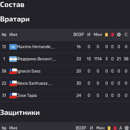
Состав
Вратари
№
Имя
ВОЗР
И
Мин
С
12
Maximo Hernande
16
0
0
0
0
0
0
1
Федерико Висент
33
13
1114
3
0
21
38
38
Ignacio Saez
20
0
0
0
0
0
0
22
Alexis Sanhueza
30
0
0
0
0
0
0
31
Jose Tapia
24
0
0
0
0
0
0
Защитники
№
Имя
ВОЗР
И
Мин
А