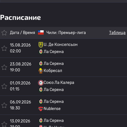
Расписание
Дата / Время
Чили:
Премьер-лига
Таблица
U. Де Консепсьон
15.08.2026
02:00
Ла Серена
Ла Серена
23.08.2026
19:00
Кобресал
Союз Ла Калера
01.09.2026
01:15
Ла Серена
Ла Серена
06.09.2026
18:30
Nublense
Ла Серена
13.09.2026