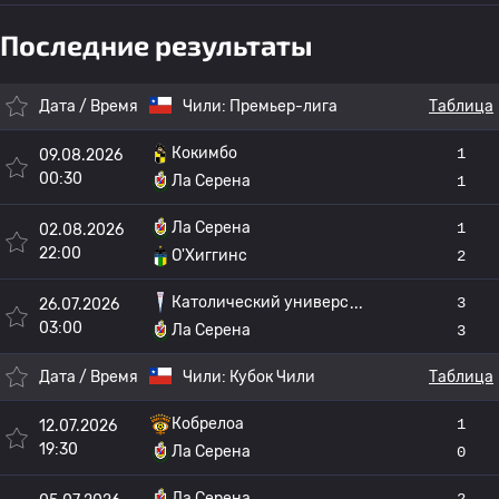
Последние результаты
Дата / Время
Чили:
Премьер-лига
Таблица
Кокимбо
1
09.08.2026
00:30
Ла Серена
1
Ла Серена
1
02.08.2026
22:00
О'Хиггинс
2
Католический универс
3
26.07.2026
03:00
Ла Серена
3
Дата / Время
Чили:
Кубок Чили
Таблица
Кобрелоа
1
12.07.2026
19:30
Ла Серена
0
Ла Серена
2