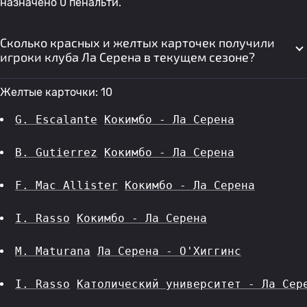
назначено 0 пенальти.
Сколько красных и желтых карточек получили
игроки клуба Ла Серена в текущем сезоне?
Желтые карточки: 10
G. Escalante
Кокимбо - Ла Серена
B. Gutierrez
Кокимбо - Ла Серена
F. Mac Allister
Кокимбо - Ла Серена
I. Rasso
Кокимбо - Ла Серена
M. Maturana
Ла Серена - О'Хиггинс
I. Rasso
Католический университет - Ла Сер