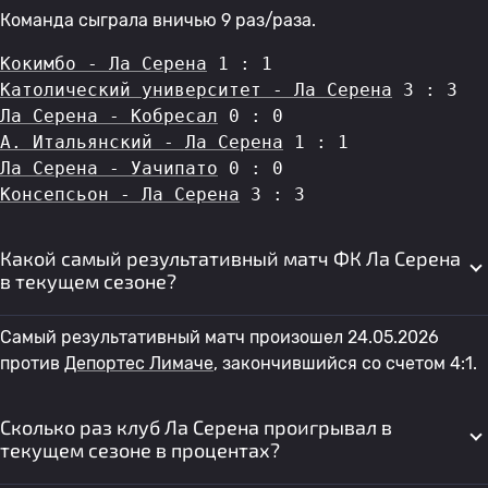
Команда сыграла вничью 9 раз/раза.
Кокимбо - Ла Серена
 1 : 1
Католический университет - Ла Серена
 3 : 3
Ла Серена - Кобресал
 0 : 0
A. Итальянский - Ла Серена
 1 : 1
Ла Серена - Уачипато
 0 : 0
Консепсьон - Ла Серена
 3 : 3
Какой самый результативный матч ФК Ла Серена
в текущем сезоне?
Самый результативный матч произошел 24.05.2026
против
Депортес Лимаче
, закончившийся со счетом 4:1.
Сколько раз клуб Ла Серена проигрывал в
текущем сезоне в процентах?