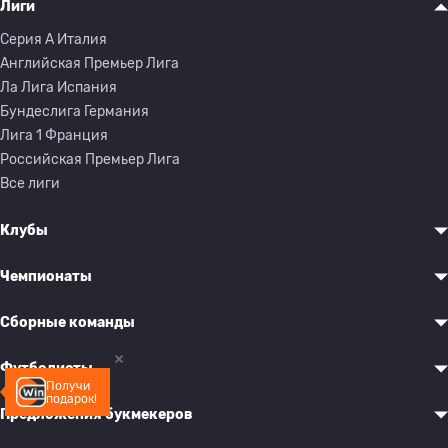
Лиги
Серия A Италия
Английская Премьер Лига
Ла Лига Испания
Бундеслига Германия
Лига 1 Франция
Российская Премьер Лига
Все лиги
Клубы
Чемпионаты
Сборные команды
Футболисты
Получи
подарок!
Предложения букмекеров