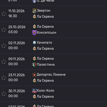
21:00
U. Де Чили
Эвертон
11.10.2026
18:30
Ла Серена
Ла Серена
25.10.2026
03:00
Консепсьон
Уачипато
02.11.2026
00:00
Ла Серена
Ла Серена
09.11.2026
00:00
Палестина
Депортес Лимаче
23.11.2026
00:00
Ла Серена
Коло-Коло
30.11.2026
00:00
Ла Серена
Ла Серена