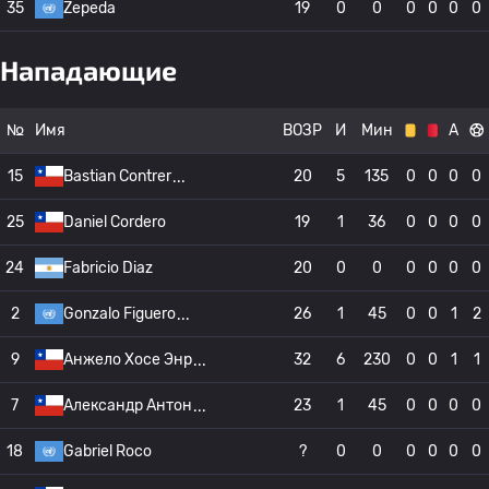
35
Zepeda
19
0
0
0
0
0
0
Нападающие
№
Имя
ВОЗР
И
Мин
А
15
Bastian Contrer
20
5
135
0
0
0
0
25
Daniel Cordero
19
1
36
0
0
0
0
24
Fabricio Diaz
20
0
0
0
0
0
0
2
Gonzalo Figuero
26
1
45
0
0
1
2
9
Анжело Хосе Энр
32
6
230
0
0
1
1
7
Александр Антон
23
1
45
0
0
0
0
18
Gabriel Roco
?
0
0
0
0
0
0