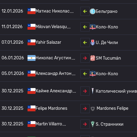
12.01.2026
Матиас Николас
Бельграно
11.01.2026
Milovan Velasqu
Коло-Коло
07.01.2026
Yahir Salazar
U. Де Чили
06.01.2026
Николас Агустин
SM Tucumán
05.01.2026
Александр Антон
Коло-Коло
30.12.2025
Хайме Александр
Католический унив
30.12.2025
Felipe Mardones
Mardones Felipe
30.12.2025
Martin Villarro
S. Странники