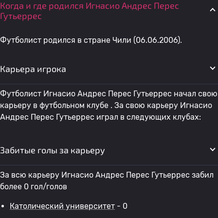
Когда и где родился Игнасио Андрес Перес
Гутьеррес
Футболист родился в стране Чили (06.06.2006).
Карьера игрока
Футболист Игнасио Андрес Перес Гутьеррес начал свою
карьеру в футбольном клубе . За свою карьеру Игнасио
Андрес Перес Гутьеррес играл в следующих клубах:
Забитые голы за карьеру
За всю карьеру Игнасио Андрес Перес Гутьеррес забил
более 0 гол/голов
Католический университет
- 0