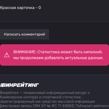
Красная карточка - 0
Написать комментарий
ВНИМАНИЕ: Статистика может быть неполной,
мы продолжаем добавлять актуальные данные.
Винрейтинг — независимый информационный ресурс о
букмекерских конторах и спортивной статистике,
зарегистрированный как средство массовой информации
(реестровая запись СМИ ЭЛ № ФС 77-83883). Публикует рейтинги