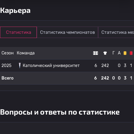
Карьера
Статистика
Статистика чемпионатов
Статистика м
Сезон
Команда
Г
А
2025
Католический университет
6
242
0
3
1
Всего
6
242
0
0
3
1
Вопросы и ответы по статистике