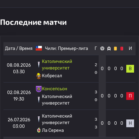
Последние матчи
Дата / Время
Чили:
Премьер-лига
Г
И
Католический
2
08.08.2026
университет
0
0
0
0
В
03:30
0
Кобресал
Консепсьон
3
02.08.2026
0
0
0
0
П
Католический
19:30
0
университет
Католический
3
26.07.2026
университет
0
0
0
0
Н
03:00
3
Ла Серена