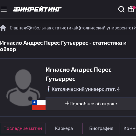
Главная
Футбольная статистика
Католический университет
И
Игнасио Андрес Перес Гутьеррес - статистика и
обзор
Игнасио Андрес Перес
Гутьеррес
Католический университет, 4
Подробнее об игроке
Последние матчи
Карьера
Биография
Комм