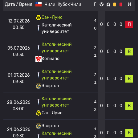
Дата / Время
Чили:
Кубок Чили
Г
И
Сан-Луис
4
12.07.2026
0
0
0
0
П
Католический
00:30
0
университет
Католический
2
05.07.2026
университет
0
0
0
0
В
03:30
1
Копиапо
Католический
2
01.07.2026
университет
0
0
0
0
В
03:30
1
Эвертон
Католический
4
28.06.2026
университет
0
0
0
0
В
03:00
2
Сан-Луис
Эвертон
1
24.06.2026
0
0
0
0
В
Католический
03:30
3