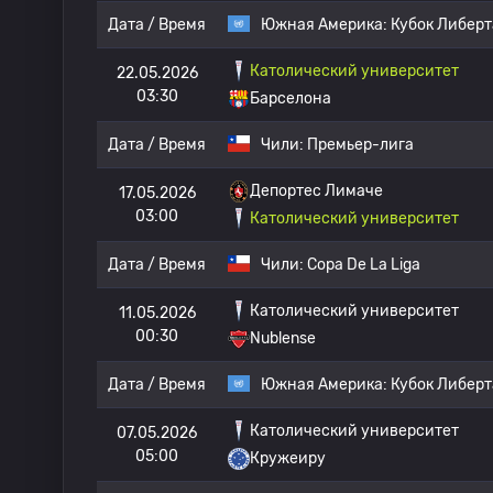
Дата / Время
Южная Америка:
Кубок Либер
Католический университет
22.05.2026
03:30
Барселона
Дата / Время
Чили:
Премьер-лига
Депортес Лимаче
17.05.2026
03:00
Католический университет
Дата / Время
Чили:
Copa De La Liga
Католический университет
11.05.2026
00:30
Nublense
Дата / Время
Южная Америка:
Кубок Либер
Католический университет
07.05.2026
05:00
Кружеиру