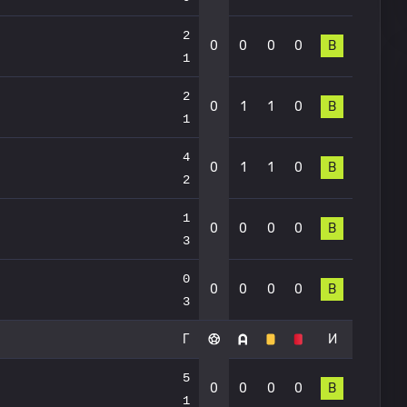
2
0
0
0
0
В
1
2
0
1
1
0
В
1
4
0
1
1
0
В
2
1
0
0
0
0
В
3
0
0
0
0
0
В
3
Г
И
5
0
0
0
0
В
1