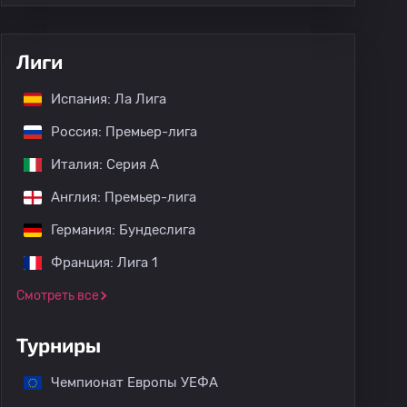
Лиги
Испания: Ла Лига
Россия: Премьер-лига
Италия: Серия А
Англия: Премьер-лига
Германия: Бундеслига
Франция: Лига 1
Смотреть все
Турниры
Чемпионат Европы УЕФА