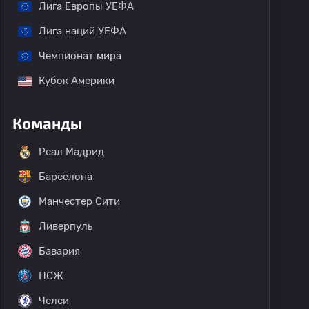
Лига Европы УЕФА
Лига наций УЕФА
Чемпионат мира
Кубок Америки
Команды
Реал Мадрид
Барселона
Манчестер Сити
Ливерпуль
Бавария
ПСЖ
Челси