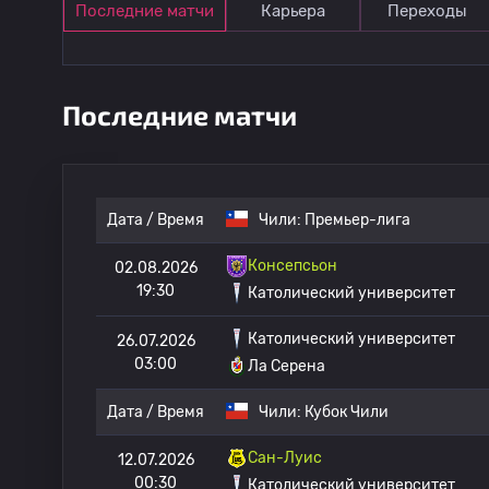
Последние матчи
Карьера
Переходы
Последние матчи
Дата / Время
Чили:
Премьер-лига
Консепсьон
02.08.2026
19:30
Католический университет
Католический университет
26.07.2026
03:00
Ла Серена
Дата / Время
Чили:
Кубок Чили
Сан-Луис
12.07.2026
00:30
Католический университет