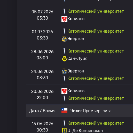
Католический университет
05.07.2026
03:30
Копиапо
Католический университет
01.07.2026
03:30
Эвертон
Католический университет
28.06.2026
03:00
Сан-Луис
Эвертон
24.06.2026
03:30
Католический университет
Копиапо
20.06.2026
22:00
Католический университет
Дата / Время
Чили:
Премьер-лига
Католический университет
15.06.2026
00:30
U. Де Консепсьон