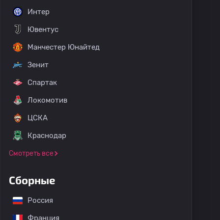
Интер
Ювентус
Манчестер Юнайтед
Зенит
Спартак
Локомотив
ЦСКА
Краснодар
Смотреть все
Сборные
Россия
Франция