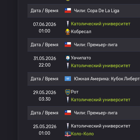
Дата / Время
Чили:
Copa De La Liga
Католический университет
07.06.2026
01:00
Кобресал
Дата / Время
Чили:
Премьер-лига
Уачипато
31.05.2026
22:00
Католический университет
Дата / Время
Южная Америка:
Кубок Либер
Рот
29.05.2026
03:30
Католический университет
Дата / Время
Чили:
Премьер-лига
Католический университет
25.05.2026
01:00
Коло-Коло