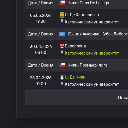
Дата / Время
Чили:
Copa De La Liga
U. Де Консепсьон
03.05.2026
19:30
Католический университет
Дата / Время
Южная Америка:
Кубок Либер
Барселона
30.04.2026
03:00
Католический университет
Дата / Время
Чили:
Премьер-лига
U. Де Чили
26.04.2026
01:00
Католический университет
Пока