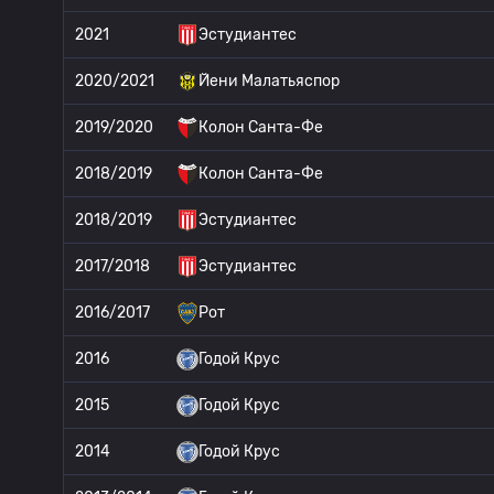
2021
Эстудиантес
2020/2021
Йени Малатьяспор
2019/2020
Колон Санта-Фе
2018/2019
Колон Санта-Фе
2018/2019
Эстудиантес
2017/2018
Эстудиантес
2016/2017
Рот
2016
Годой Крус
2015
Годой Крус
2014
Годой Крус