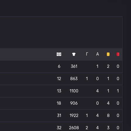
Г
А
6
361
1
2
0
12
863
1
0
1
0
13
1100
4
1
1
18
906
0
4
0
31
1922
1
4
8
0
32
2608
2
4
3
0