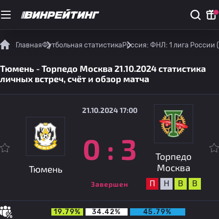
Главная
Футбольная статистика
Россия: ФНЛ: 1 лига России 
Тюмень - Торпедо Москва 21.10.2024 статистика
личных встреч, счёт и обзор матча
21.10.2024 17:00
0
:
3
Торпедо
Москва
Тюмень
П
Н
В
В
Завершен
19.79%
34.42%
45.79%