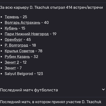
За всю карьеру D. Tkachuk отыграл 414 встреч/встречи
Тюмень
- 25
Волгарь Астрахань
- 40
Кубань
- 15
Пари Нижний Новгород
- 19
Оренбург
- 45
Р. Волгоград
- 18
Крылья Советов
- 78
Рубин Казань
- 32
Зенит 2
- 12
Зенит
- 7
Salyut Belgorod - 123
Последний матч футболиста
Последний матч, в котором принял участие D. Tkachuk