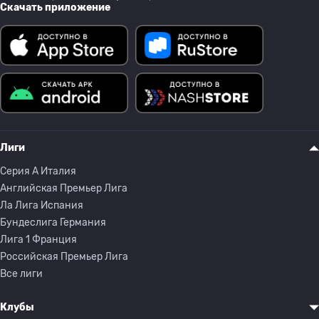
Скачать приложение
Лиги
Серия A Италия
Английская Премьер Лига
Ла Лига Испания
Бундеслига Германия
Лига 1 Франция
Российская Премьер Лига
Все лиги
Клубы