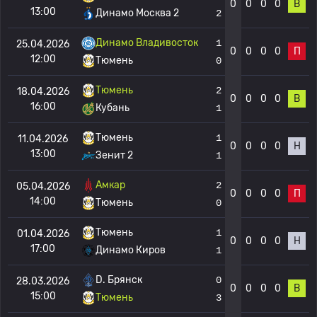
0
0
0
0
В
13:00
Динамо Москва 2
2
Динамо Владивосток
1
25.04.2026
0
0
0
0
П
12:00
Тюмень
0
Тюмень
2
18.04.2026
0
0
0
0
В
16:00
Кубань
1
Тюмень
1
11.04.2026
0
0
0
0
Н
13:00
Зенит 2
1
Амкар
2
05.04.2026
0
0
0
0
П
14:00
Тюмень
0
Тюмень
1
01.04.2026
0
0
0
0
Н
17:00
Динамо Киров
1
D. Брянск
0
28.03.2026
0
0
0
0
В
15:00
Тюмень
3