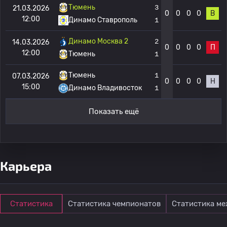
Тюмень
3
21.03.2026
0
0
0
0
В
12:00
Динамо Ставрополь
1
Динамо Москва 2
2
14.03.2026
0
0
0
0
П
12:00
Тюмень
1
Тюмень
1
07.03.2026
0
0
0
0
Н
15:00
Динамо Владивосток
1
Показать ещё
Карьера
Статистика
Статистика чемпионатов
Статистика м