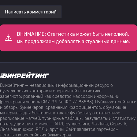
Написать комментарий
ВНИМАНИЕ: Статистика может быть неполной,
мы продолжаем добавлять актуальные данные.
Винрейтинг — независимый информационный ресурс о
букмекерских конторах и спортивной статистике,
зарегистрированный как средство массовой информации
(реестровая запись СМИ ЭЛ № ФС 77-83883). Публикует рейтинги
и обзоры букмекеров, сравнения коэффициентов, обучающие
материалы для беттеров, а также футбольную статистику:
расписание матчей, турнирные таблицы, результаты и статистику
по ведущим лигам мира — АПЛ, Бундеслига, Ла Лига, Серия А,
Лига Чемпионов, РПЛ и другим. Сайт является партнёром
легальных российских букмекеров.