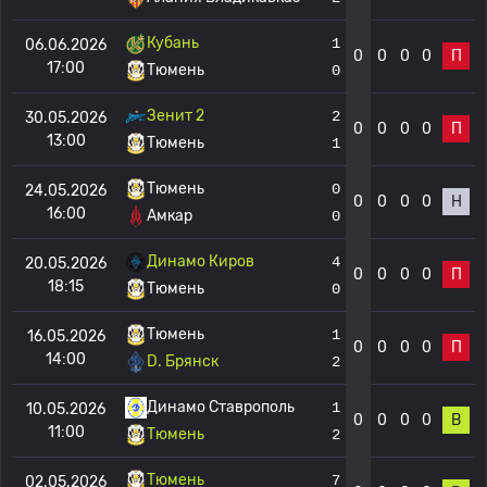
Кубань
1
06.06.2026
0
0
0
0
П
17:00
Тюмень
0
Зенит 2
2
30.05.2026
0
0
0
0
П
13:00
Тюмень
1
Тюмень
0
24.05.2026
0
0
0
0
Н
16:00
Амкар
0
Динамо Киров
4
20.05.2026
0
0
0
0
П
18:15
Тюмень
0
Тюмень
1
16.05.2026
0
0
0
0
П
14:00
D. Брянск
2
Динамо Ставрополь
1
10.05.2026
0
0
0
0
В
11:00
Тюмень
2
Тюмень
7
02.05.2026