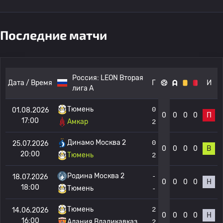
Последние матчи
Россия:
LEON Вторая
Дата / Время
Г
И
лига А
Тюмень
0
01.08.2026
0
0
0
0
П
17:00
Амкар
2
Динамо Москва 2
0
25.07.2026
0
0
0
0
В
20:00
Тюмень
2
Родина Москва 2
-
18.07.2026
0
0
0
0
Н
18:00
Тюмень
-
Тюмень
2
14.06.2026
0
0
0
0
Н
16:00
Алания Владикавказ
2