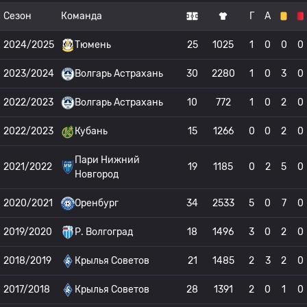
Сезон
Команда
Г
А
2024/2025
Тюмень
25
1025
1
0
0
0
2023/2024
Волгарь Астрахань
30
2280
1
0
3
0
2022/2023
Волгарь Астрахань
10
772
1
0
2
0
2022/2023
Кубань
15
1266
0
0
2
0
Пари Нижний
2021/2022
19
1185
0
2
5
0
Новгород
2020/2021
Оренбург
34
2533
5
0
7
0
2019/2020
Р. Волгоград
18
1496
3
0
2
0
2018/2019
Крылья Советов
21
1485
2
3
2
0
2017/2018
Крылья Советов
28
1391
2
0
1
0