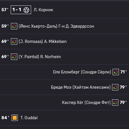
1 - 1
57 '
Л. Корник
59 '
(Йенс Хьерто-Даль)
Г-н Д. Эдвардссон
69 '
(J. Romsaas)
A. Mikkelsen
69 '
(Y. Paintsil)
R. Norheim
Оле Бломберг
(Сондре Сёрли)
71 '
Бреде Моэ
(Хайтам Алеесами)
79 '
Каспер Хёг
(Сондре Фет)
79 '
84 '
T. Guddal