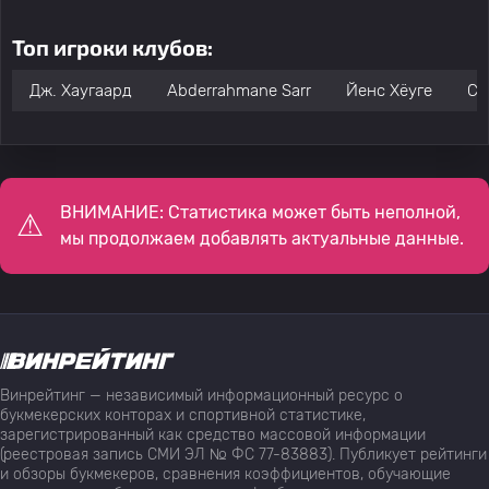
Топ игроки клубов:
Дж. Хаугаард
Abderrahmane Sarr
Йенс Хёуге
Со
ВНИМАНИЕ: Статистика может быть неполной,
мы продолжаем добавлять актуальные данные.
Винрейтинг — независимый информационный ресурс о
букмекерских конторах и спортивной статистике,
зарегистрированный как средство массовой информации
(реестровая запись СМИ ЭЛ № ФС 77-83883). Публикует рейтинги
и обзоры букмекеров, сравнения коэффициентов, обучающие