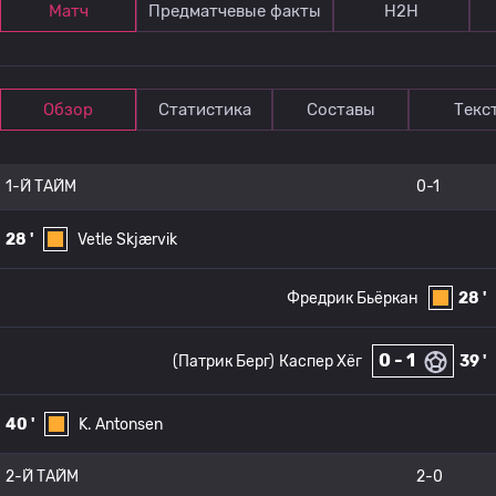
Матч
Предматчевые факты
Н2Н
Обзор
Статистика
Составы
Текс
1-Й ТАЙМ
0-1
28 '
Vetle Skjærvik
Фредрик Бьёркан
28 '
0 - 1
(Патрик Берг)
Каспер Хёг
39 '
40 '
K. Antonsen
2-Й ТАЙМ
2-0