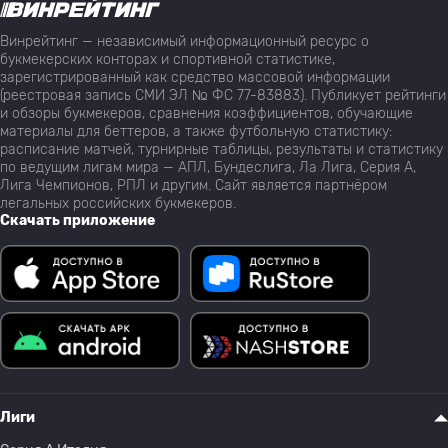
Винрейтинг — независимый информационный ресурс о
букмекерских конторах и спортивной статистике,
зарегистрированный как средство массовой информации
(реестровая запись СМИ ЭЛ № ФС 77-83883). Публикует рейтинги
и обзоры букмекеров, сравнения коэффициентов, обучающие
материалы для беттеров, а также футбольную статистику:
расписание матчей, турнирные таблицы, результаты и статистику
по ведущим лигам мира — АПЛ, Бундеслига, Ла Лига, Серия А,
Лига Чемпионов, РПЛ и другим. Сайт является партнёром
легальных российских букмекеров.
Скачать приложение
Лиги