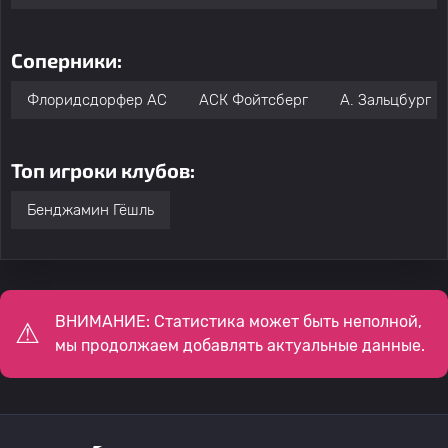
Соперники:
Флоридсдорфер АС
АСК Фойтсберг
A. Зальцбург
Топ игроки клубов:
Бенджамин Гёшль
ВНИМАНИЕ: Статистика может быть неполной,
мы продолжаем добавлять актуальные данные.