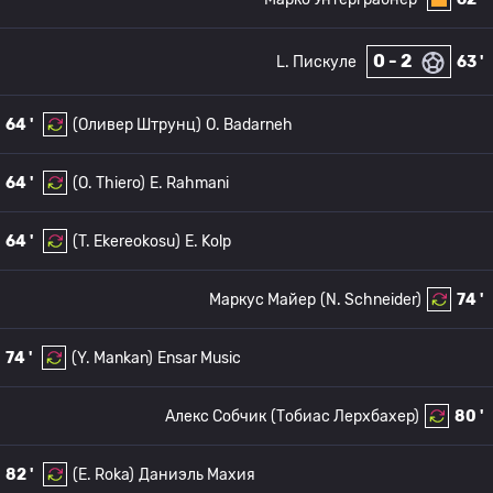
0 - 2
L. Пискуле
63 '
64 '
(Оливер Штрунц)
O. Badarneh
64 '
(O. Thiero)
E. Rahmani
64 '
(T. Ekereokosu)
E. Kolp
Маркус Майер
(N. Schneider)
74 '
74 '
(Y. Mankan)
Ensar Music
Алекс Собчик
(Тобиас Лерхбахер)
80 '
82 '
(E. Roka)
Даниэль Махия