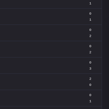
1
0
1
0
2
0
2
0
3
2
0
0
1