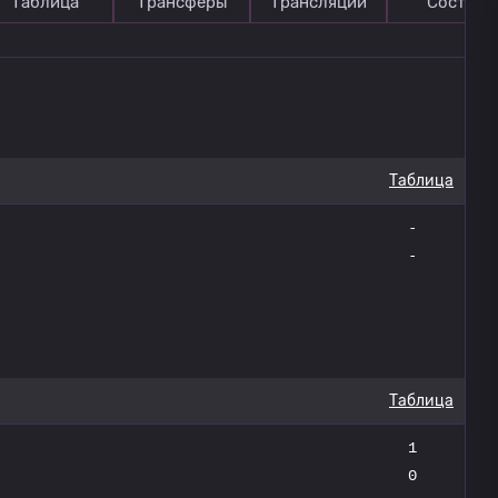
Таблица
Трансферы
Трансляции
Состав
Таблица
-
-
Таблица
1
0