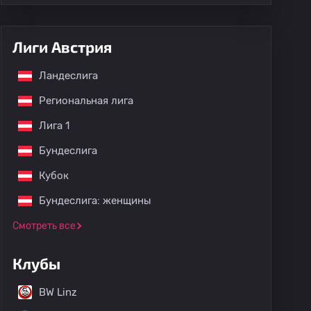
Лиги Австрия
Ландеслига
Региональная лига
Лига 1
Бундеслига
Кубок
Бундеслига: женщины
Смотреть все
Клубы
BW Linz