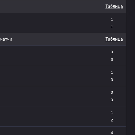
Таблица
1
1
 матчи
Таблица
0
0
1
3
0
0
1
2
4