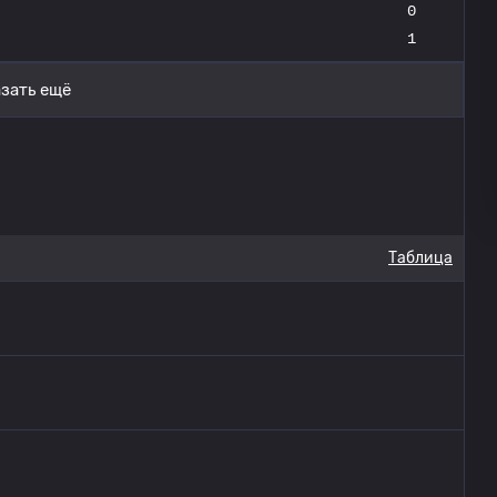
0
1
зать ещё
Таблица