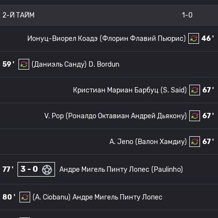
2-Й ТАЙМ
1-0
Ионуц-Виорел Коадэ
(Флорин Флавий Пьюрис)
46 '
59 '
(Даниэль Санду)
D. Bordun
Кристиан Мариан Барбуц
(S. Said)
67 '
V. Pop
(Роналдо Октавиан Андрей Дьякону)
67 '
A. Jeno
(Валон Хамдиу)
67 '
3 - 0
77 '
Андре Мигель Пинту Лопес
(Paulinho)
80 '
(A. Ciobanu)
Андре Мигель Пинту Лопес