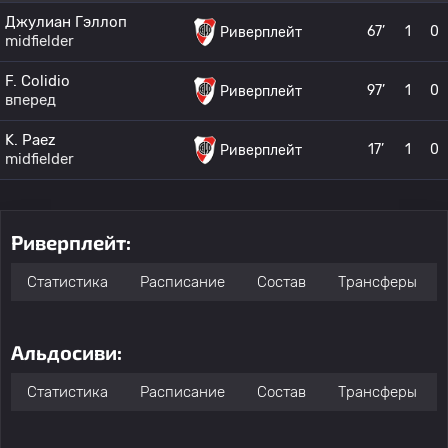
Джулиан Гэллоп
67’
1
0
Риверплейт
midfielder
F. Colidio
97’
1
0
Риверплейт
вперед
K. Paez
17’
1
0
Риверплейт
midfielder
Риверплейт:
Статистика
Расписание
Состав
Трансферы
Альдосиви:
Статистика
Расписание
Состав
Трансферы