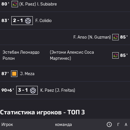
80 '
(K. Paez)
I. Subiabre
2 - 1
83 '
F. Colidio
F. Anso
(N. Guzman)
85 '
Эстебан Леонардо
(Энтони Алексис Соса
85 '
Ролон
Мартинес)
87 '
J. Meza
3 - 1
90+6 '
K. Paez
(J. Freitas)
Статистика игроков - ТОП 3
Игрок
команда
Г
А