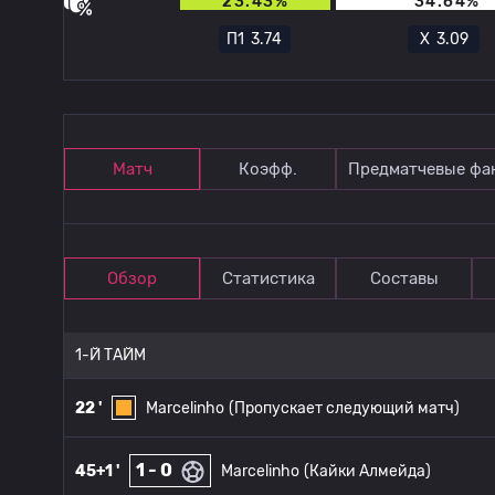
23.43%
34.64%
П1
3.74
Х
3.09
Матч
Коэфф.
Предматчевые фа
Обзор
Статистика
Составы
1-Й ТАЙМ
22 '
Marcelinho
(Пропускает следующий матч)
1 - 0
45+1 '
Marcelinho
(Кайки Алмейда)