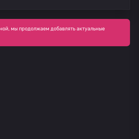
ной, мы продолжаем добавлять актуальные