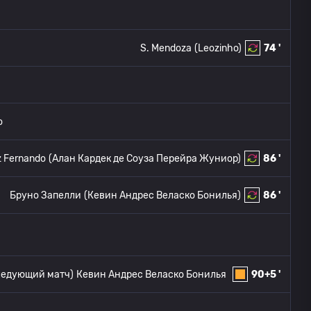
S. Mendoza
(Leozinho)
74 '
о
z Fernando
(Алан Кардек де Соуза Перейра Жуниор)
86 '
Бруно Запелли
(Кевин Андрес Веласко Бонилья)
86 '
ледующий матч)
Кевин Андрес Веласко Бонилья
90+5 '