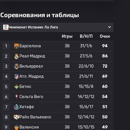
Соревнования и таблицы
Чемпионат Испании: Ла Лига
Игры
В/Н/П
Очки
Барселона
38
31/1/6
94
1
Реал Мадрид
38
27/5/6
86
2
Вильярреал
38
22/6/10
72
3
Атл. Мадрид
38
21/6/11
69
4
Бетис
38
15/15/8
60
5
Сельта Виго
38
14/12/12
54
6
Хетафе
38
15/6/17
51
7
Райо Вальекано
38
12/14/12
50
8
Валенсия
38
13/10/15
49
9