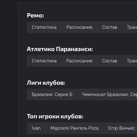
Ремо:
Статистика
Расписание
Состав
Тра
Атлетико Паранаэнси:
Статистика
Расписание
Состав
Тра
Лиги клубов:
Бразилия: Серия Б
Чемпионат Бразилии: Се
Топ игроки клубов:
Ivan
Марсело Рангель Роса
Егор Виньяс