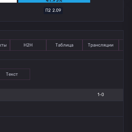
41.93%
П2
2.09
кты
Н2Н
Таблица
Трансляции
П
Текст
1-0