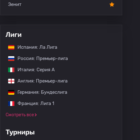
Зенит
Лиги
Испания: Ла Лига
Россия: Премьер-лига
Италия: Серия А
Англия: Премьер-лига
Германия: Бундеслига
Франция: Лига 1
Смотреть все
Турниры