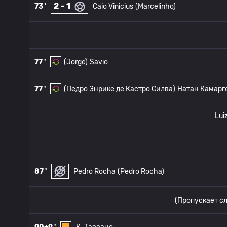
2 - 1
73 '
Caio Vinicius
(Marcelinho)
77 '
(Jorge)
Savio
77 '
(Педро Энрике де Кастро Силва)
Натан Камарг
Lui
87 '
Pedro Rocha
(Pedro Rocha)
(Пропускает с