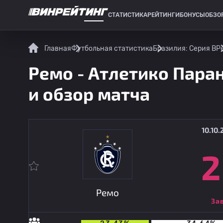
СТАТИСТИКА
РЕЙТИНГИ
БОНУСЫ
ОБЗО
СПОРТИВНАЯ СТАТИСТИКА
Главная
Футбольная статистика
Бразилия: Серия B
Р
Ремо - Атлетико Паран
и обзор матча
10.10.
2
Ремо
За