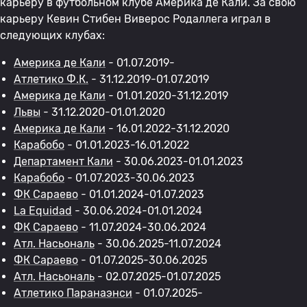
карьеру в футбольном клубе Америка де Кали. За свою
карьеру Кевин Стибен Виверос Родаллега играл в
следующих клубах:
Америка де Кали
- 01.07.2019-
Атлетико Ф.К.
- 31.12.2019-01.07.2019
Америка де Кали
- 01.01.2020-31.12.2019
Львы
- 31.12.2020-01.01.2020
Америка де Кали
- 16.01.2022-31.12.2020
Карабобо
- 01.01.2023-16.01.2022
Департамент Кали
- 30.06.2023-01.01.2023
Карабобо
- 01.07.2023-30.06.2023
ФК Сараево
- 01.01.2024-01.07.2023
La Equidad
- 30.06.2024-01.01.2024
ФК Сараево
- 11.07.2024-30.06.2024
Атл. Насьональ
- 30.06.2025-11.07.2024
ФК Сараево
- 01.07.2025-30.06.2025
Атл. Насьональ
- 02.07.2025-01.07.2025
Атлетико Паранаэнси
- 01.07.2025-