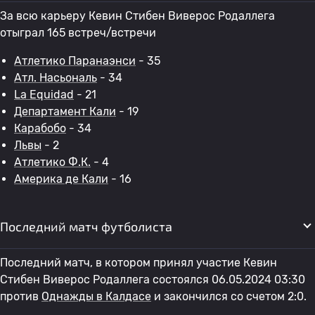
За всю карьеру Кевин Стибен Виверос Родаллега
отыграл 165 встреч/встречи
Атлетико Паранаэнси
- 35
Атл. Насьональ
- 34
La Equidad
- 21
Департамент Кали
- 19
Карабобо
- 34
Львы
- 2
Атлетико Ф.К.
- 4
Америка де Кали
- 16
Последний матч футболиста
Последний матч, в котором принял участие Кевин
Стибен Виверос Родаллега состоялся 06.05.2024 03:30
против
Однажды в Калдасе
и закончился со счетом 2:0.