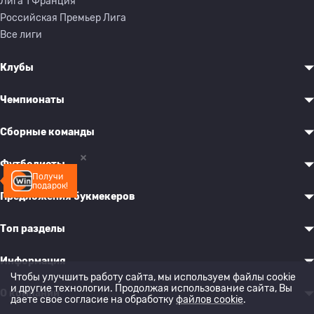
Лига 1 Франция
Российская Премьер Лига
Все лиги
Клубы
Чемпионаты
Сборные команды
Футболисты
Получи
подарок!
Предложения букмекеров
Топ разделы
Информация
Чтобы улучшить работу сайта, мы используем файлы cookie
и другие технологии. Продолжая использование сайта, Вы
О компании
даете свое согласие на обработку
файлов cookie
.