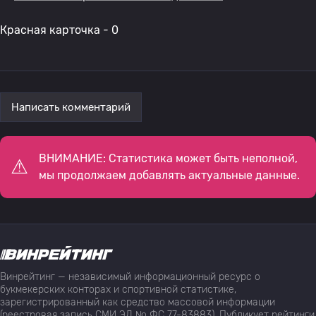
Красная карточка - 0
Написать комментарий
ВНИМАНИЕ: Статистика может быть неполной,
мы продолжаем добавлять актуальные данные.
Винрейтинг — независимый информационный ресурс о
букмекерских конторах и спортивной статистике,
зарегистрированный как средство массовой информации
(реестровая запись СМИ ЭЛ № ФС 77-83883). Публикует рейтинги