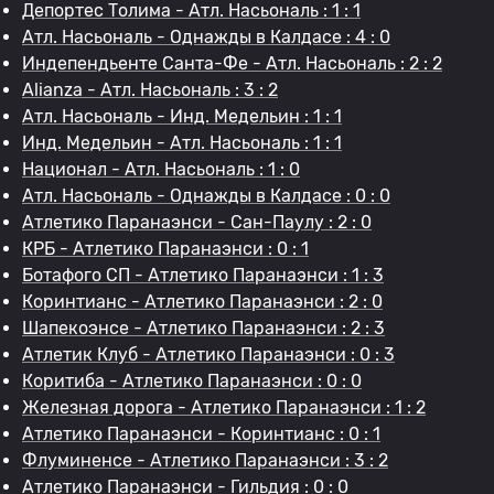
Депортес Толима - Атл. Насьональ : 1 : 1
Атл. Насьональ - Однажды в Калдасе : 4 : 0
Индепендьенте Санта-Фе - Атл. Насьональ : 2 : 2
Alianza - Атл. Насьональ : 3 : 2
Атл. Насьональ - Инд. Медельин : 1 : 1
Инд. Медельин - Атл. Насьональ : 1 : 1
Национал - Атл. Насьональ : 1 : 0
Атл. Насьональ - Однажды в Калдасе : 0 : 0
Атлетико Паранаэнси - Сан-Паулу : 2 : 0
КРБ - Атлетико Паранаэнси : 0 : 1
Ботафого СП - Атлетико Паранаэнси : 1 : 3
Коринтианс - Атлетико Паранаэнси : 2 : 0
Шапекоэнсе - Атлетико Паранаэнси : 2 : 3
Атлетик Клуб - Атлетико Паранаэнси : 0 : 3
Коритиба - Атлетико Паранаэнси : 0 : 0
Железная дорога - Атлетико Паранаэнси : 1 : 2
Атлетико Паранаэнси - Коринтианс : 0 : 1
Флуминенсе - Атлетико Паранаэнси : 3 : 2
Атлетико Паранаэнси - Гильдия : 0 : 0