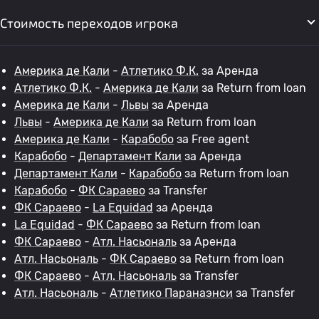
Стоимость переходов игрока
Америка де Кали
-
Атлетико Ф.К.
за Аренда
Атлетико Ф.К.
-
Америка де Кали
за Return from loan
Америка де Кали
-
Львы
за Аренда
Львы
-
Америка де Кали
за Return from loan
Америка де Кали
-
Карабобо
за Free agent
Карабобо
-
Департамент Кали
за Аренда
Департамент Кали
-
Карабобо
за Return from loan
Карабобо
-
ФК Сараево
за Transfer
ФК Сараево
-
La Equidad
за Аренда
La Equidad
-
ФК Сараево
за Return from loan
ФК Сараево
-
Атл. Насьональ
за Аренда
Атл. Насьональ
-
ФК Сараево
за Return from loan
ФК Сараево
-
Атл. Насьональ
за Transfer
Атл. Насьональ
-
Атлетико Паранаэнси
за Transfer