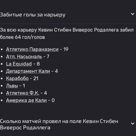
Забитые голы за карьеру
За всю карьеру Кевин Стибен Виверос Родаллега забил
более 64 гол/голов
Атлетико Паранаэнси
- 19
Атл. Насьональ
- 7
La Equidad
- 8
Департамент Кали
- 4
Карабобо
- 21
Львы
- 1
Атлетико Ф.К.
- 4
Америка де Кали
- 0
Сколько матчей провел на поле Кевин Стибен
Виверос Родаллега