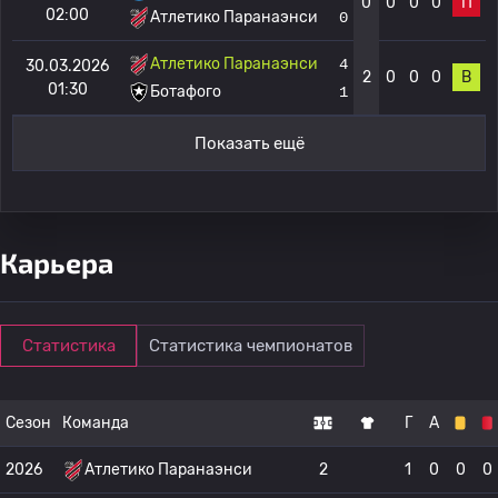
0
0
0
0
П
02:00
Атлетико Паранаэнси
0
Атлетико Паранаэнси
4
30.03.2026
2
0
0
0
В
01:30
Ботафого
1
Показать ещё
Карьера
Статистика
Статистика чемпионатов
Сезон
Команда
Г
А
2026
Атлетико Паранаэнси
2
1
0
0
0