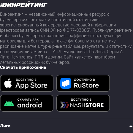
Винрейтинг — независимый информационный ресурс о
букмекерских конторах и спортивной статистике,
зарегистрированный как средство массовой информации
(реестровая запись СМИ ЭЛ № ФС 77-83883). Публикует рейтинги
и обзоры букмекеров, сравнения коэффициентов, обучающие
материалы для беттеров, а также футбольную статистику:
расписание матчей, турнирные таблицы, результаты и статистику
по ведущим лигам мира — АПЛ, Бундеслига, Ла Лига, Серия А,
Лига Чемпионов, РПЛ и другим. Сайт является партнёром
легальных российских букмекеров.
Скачать приложение
Лиги