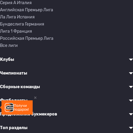
Серия A Италия
Английская Премьер Лига
Ла Лига Испания
Бундеслига Германия
Лига 1 Франция
Российская Премьер Лига
Все лиги
Клубы
Чемпионаты
Сборные команды
Футболисты
Получи
подарок!
Предложения букмекеров
Топ разделы