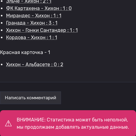
Эльче - Хихон : 2 : 1
ФК Картахена - Хихон : 1 : 0
Мирандес - Хихон : 1 : 1
Гранада - Хихон : 3 : 1
Хихон - Гонки Сантандер : 1 : 1
Кордова - Хихон : 1 : 1
Красная карточка - 1
Хихон - Альбасете : 0 : 2
Написать комментарий
ВНИМАНИЕ: Статистика может быть неполной,
мы продолжаем добавлять актуальные данные.