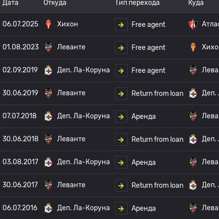
Дата
Откуда
Тип перехода
Куда
06.07.2025
Хихон
Атла
Free agent
01.08.2023
Леванте
Хихо
Free agent
02.09.2019
Деп. Ла-Коруна
Лева
Free agent
30.06.2019
Леванте
Деп.
Return from loan
07.07.2018
Деп. Ла-Коруна
Лева
Аренда
30.06.2018
Леванте
Деп.
Return from loan
03.08.2017
Деп. Ла-Коруна
Лева
Аренда
30.06.2017
Леванте
Деп.
Return from loan
06.07.2016
Деп. Ла-Коруна
Лева
Аренда