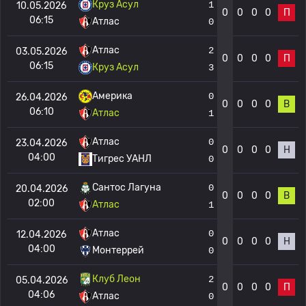
Круз Асул
1
10.05.2026
0
0
0
0
П
06:15
Атлас
0
Атлас
2
03.05.2026
0
0
0
0
П
06:15
Круз Асул
3
Америка
0
26.04.2026
0
0
0
0
В
06:10
Атлас
1
Атлас
0
23.04.2026
0
0
0
0
Н
04:00
Тигрес УАНЛ
0
Сантос Лагуна
0
20.04.2026
0
0
0
0
В
02:00
Атлас
1
Атлас
0
12.04.2026
0
0
0
0
Н
04:00
Монтеррей
0
Клуб Леон
2
05.04.2026
0
0
0
0
П
04:06
Атлас
0