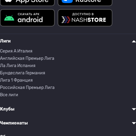
Лиги
Серия A Италия
Английская Премьер Лига
Ла Лига Испания
Бундеслига Германия
Лига 1 Франция
Российская Премьер Лига
Все лиги
Клубы
Чемпионаты