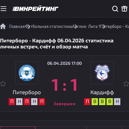
Главная
Футбольная статистика
Англия: Лига 1
Питерборо - К
Питерборо - Кардифф 06.04.2026 статистика
личных встреч, счёт и обзор матча
06.04.2026 17:00
1
:
1
Питерборо
Кардифф
П
Н
П
Н
П
П
В
В
В
Н
Завершен