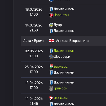
Джиллингем
18.07.2026
17:00
Чарльтон
Дувр
14.07.2026
21:30
Джиллингем
Дата / Время
Англия:
Вторая лига
Джиллингем
02.05.2026
17:00
Шрусбери
Барнард
25.04.2026
17:00
Джиллингем
Джиллингем
18.04.2026
17:00
Гримсби
Челтнем
14.04.2026
21:45
Джиллингем