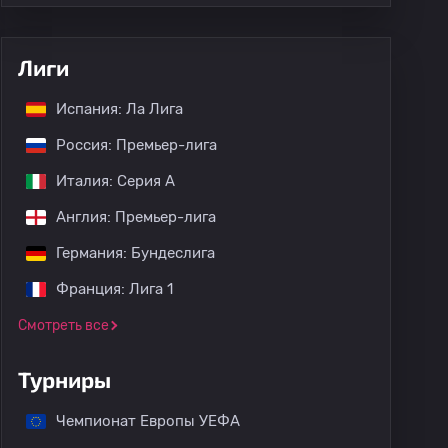
Лиги
Испания: Ла Лига
Россия: Премьер-лига
Италия: Серия А
Англия: Премьер-лига
Германия: Бундеслига
Франция: Лига 1
Смотреть все
Турниры
Чемпионат Европы УЕФА