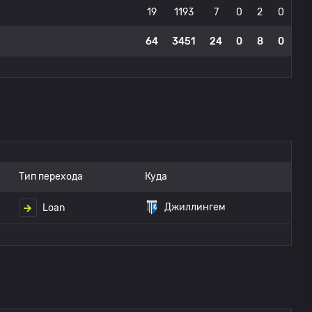
19
1193
7
0
2
0
64
3451
24
0
8
0
Тип перехода
Куда
Джиллингем
Loan