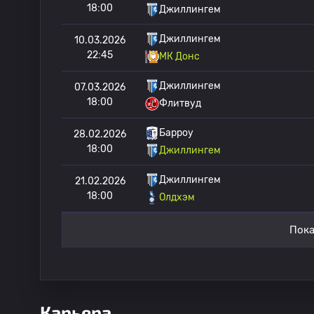
18:00
Джиллингем
Джиллингем
10.03.2026
22:45
МК Донс
Джиллингем
07.03.2026
18:00
Флитвуд
Барроу
28.02.2026
18:00
Джиллингем
Джиллингем
21.02.2026
18:00
Олдхэм
Пока
Карьера