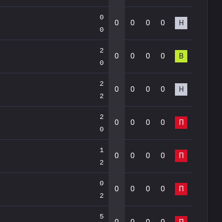
0
0
0
0
0
Н
0
2
0
0
0
0
В
0
2
0
0
0
0
Н
2
2
0
0
0
0
П
0
1
0
0
0
0
П
2
0
0
0
0
0
П
2
5