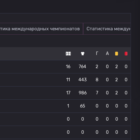
тика международных чемпионатов
Статистика междунаро
Г
А
16
764
2
0
2
0
11
443
8
0
2
0
17
986
7
0
2
0
1
65
0
0
0
0
0
0
0
0
0
0
0
0
0
0
0
0