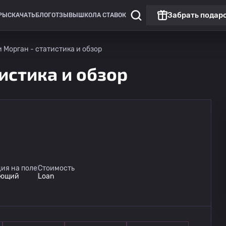
Забрать подар
РЫ
СКАЧАТЬ
БЛОГ
ОТЗЫВЫ
ШКОЛА СТАВОК
Морган - статистика и обзор
истика и обзор
ия на поле
Стоимость
ующий
Loan