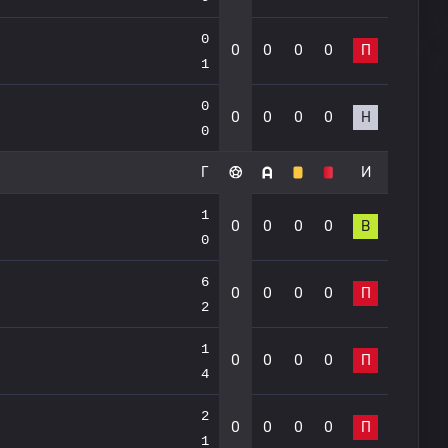
0
0
0
0
0
П
1
0
0
0
0
0
Н
0
Г
И
1
0
0
0
0
В
0
6
0
0
0
0
П
2
1
0
0
0
0
П
4
2
0
0
0
0
П
1