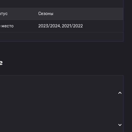
атус
Сезоны
е место
2023/2024, 2021/2022
е
.