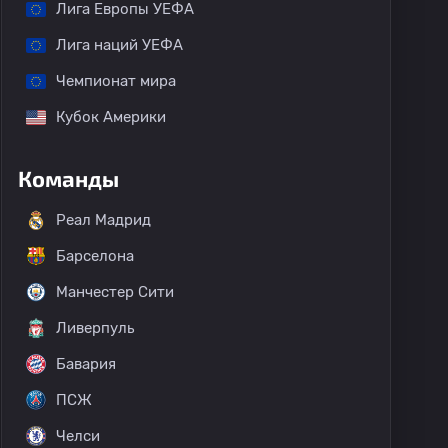
Лига Европы УЕФА
Лига наций УЕФА
Чемпионат мира
Кубок Америки
Команды
Реал Мадрид
Барселона
Манчестер Сити
Ливерпуль
Бавария
ПСЖ
Челси