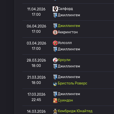
Салфорд
11.04.2026
17:00
Джиллингем
Джиллингем
06.04.2026
17:00
Аккрингтон
Уолсолл
03.04.2026
17:00
Джиллингем
Кроули
28.03.2026
18:00
Джиллингем
Джиллингем
21.03.2026
18:00
Бристоль Роверс
Джиллингем
17.03.2026
22:45
Суиндон
Кембридж Юнайтед
14.03.2026