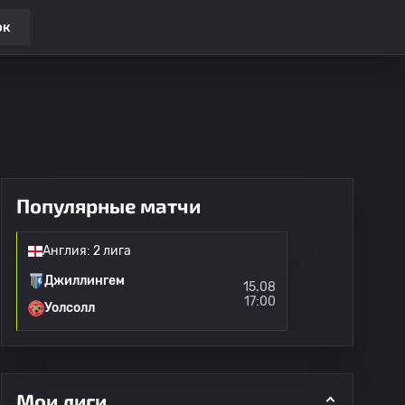
ок
Популярные матчи
Англия: 2 лига
Джиллингем
15.08
17:00
Уолсолл
Мои лиги