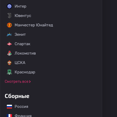
Интер
Ювентус
Манчестер Юнайтед
Зенит
Спартак
Локомотив
ЦСКА
Краснодар
Смотреть все
Сборные
Россия
Франция