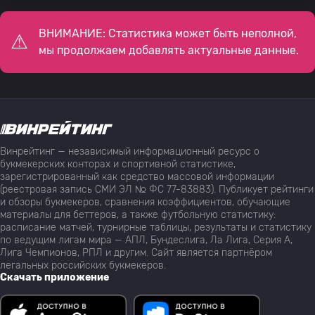
ВНИМАНИЕ: Статистика может быть неполной,
мы продолжаем добавлять актуальные данные.
Винрейтинг — независимый информационный ресурс о
букмекерских конторах и спортивной статистике,
зарегистрированный как средство массовой информации
(реестровая запись СМИ ЭЛ № ФС 77-83883). Публикует рейтинги
и обзоры букмекеров, сравнения коэффициентов, обучающие
материалы для беттеров, а также футбольную статистику:
расписание матчей, турнирные таблицы, результаты и статистику
по ведущим лигам мира — АПЛ, Бундеслига, Ла Лига, Серия А,
Лига Чемпионов, РПЛ и другим. Сайт является партнёром
легальных российских букмекеров.
Скачать приложение