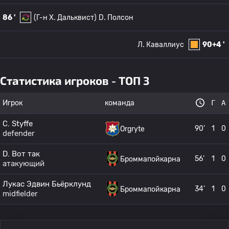
86 '
(Г-н Х. Дальквист)
D. Полсон
Л. Каваллиус
90+4 '
Статистика игроков - ТОП 3
Игрок
команда
Г
А
C. Styffe
90’
1
0
Orgryte
defender
D. Вот так
56’
1
0
Броммапойкарна
атакующий
Лукас Эдвин Бьёрклунд
34’
1
0
Броммапойкарна
midfielder