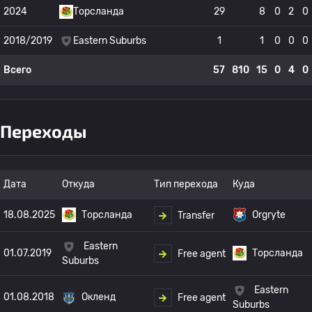
2024
Торсланда
29
8
0
2
0
2018/2019
Eastern Suburbs
1
1
0
0
0
Всего
57
810
15
0
4
0
Переходы
Дата
Откуда
Тип перехода
Куда
18.08.2025
Торсланда
Orgryte
Transfer
Eastern
01.07.2019
Торсланда
Free agent
Suburbs
Eastern
01.08.2018
Окленд
Free agent
Suburbs