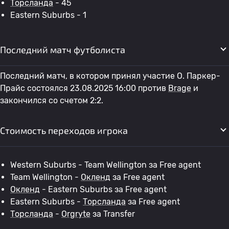
Торсланда
- 45
Eastern Suburbs - 1
Последний матч футболиста
Последний матч, в котором принял участие O. Паркер-
Прайс состоялся 23.08.2025 16:00 против
Brage
и
закончился со счетом 2:2.
Стоимость переходов игрока
Western Suburbs - Team Wellington за Free agent
Team Wellington -
Окленд
за Free agent
Окленд
- Eastern Suburbs за Free agent
Eastern Suburbs -
Торсланда
за Free agent
Торсланда
-
Orgryte
за Transfer