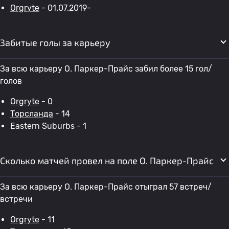
Orgryte
- 01.07.2019-
Забитые голы за карьеру
За всю карьеру O. Паркер-Прайс забил более 15 гол/
голов
Orgryte
- 0
Торсланда
- 14
Eastern Suburbs - 1
Сколько матчей провел на поле O. Паркер-Прайс
За всю карьеру O. Паркер-Прайс отыграл 57 встреч/
встречи
Orgryte
- 11