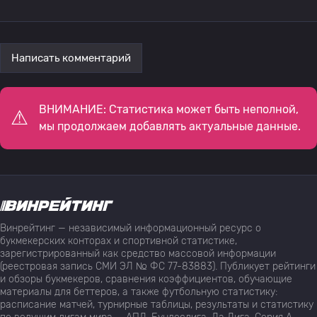
Написать комментарий
ВНИМАНИЕ: Статистика может быть неполной,
мы продолжаем добавлять актуальные данные.
Винрейтинг — независимый информационный ресурс о
букмекерских конторах и спортивной статистике,
зарегистрированный как средство массовой информации
(реестровая запись СМИ ЭЛ № ФС 77-83883). Публикует рейтинги
и обзоры букмекеров, сравнения коэффициентов, обучающие
материалы для беттеров, а также футбольную статистику:
расписание матчей, турнирные таблицы, результаты и статистику