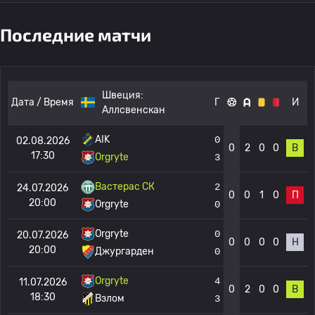
Последние матчи
Швеция:
Дата / Время
Г
И
Аллсвенскан
AIK
0
02.08.2026
0
2
0
0
В
17:30
Orgryte
3
Вастерас СК
2
24.07.2026
0
0
1
0
П
20:00
Orgryte
0
Orgryte
0
20.07.2026
0
0
0
0
Н
20:00
Джургарден
0
Orgryte
4
11.07.2026
0
2
0
0
В
18:30
Взлом
3