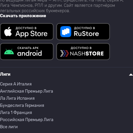
по ведущим лигам мира — АПЛ, Бундеслига, Ла Лига, Серия А,
Лига Чемпионов, РПЛ и другим. Сайт является партнёром
легальных российских букмекеров.
Скачать приложение
Лиги
Серия A Италия
Английская Премьер Лига
Ла Лига Испания
Бундеслига Германия
Лига 1 Франция
Российская Премьер Лига
Все лиги