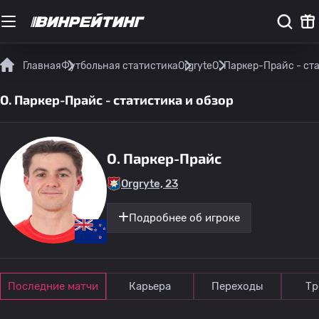
Главная
Футбольная статистика
Orgryte
O. Паркер-Прайс - ст
O. Паркер-Прайс - статистика и обзор
O. Паркер-Прайс
Orgryte, 23
Подробнее об игроке
Последние матчи
Карьера
Переходы
Тр