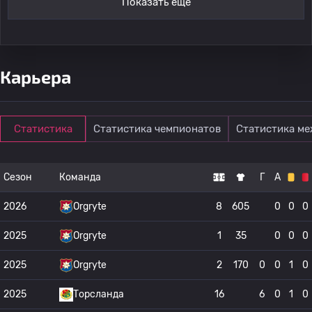
Показать ещё
Карьера
Статистика
Статистика чемпионатов
Статистика м
Сезон
Команда
Г
А
2026
Orgryte
8
605
0
0
0
2025
Orgryte
1
35
0
0
0
2025
Orgryte
2
170
0
0
1
0
2025
Торсланда
16
6
0
1
0