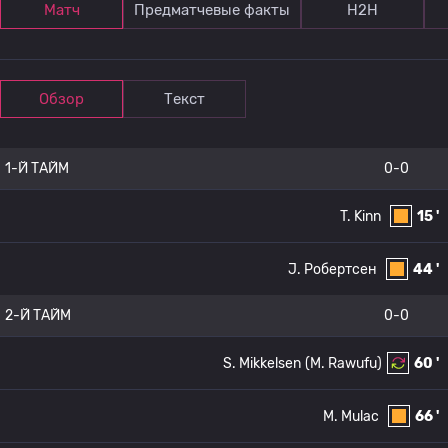
Матч
Предматчевые факты
Н2Н
Обзор
Текст
1-Й ТАЙМ
0-0
T. Kinn
15 '
J. Робертсен
44 '
2-Й ТАЙМ
0-0
S. Mikkelsen
(M. Rawufu)
60 '
M. Mulac
66 '