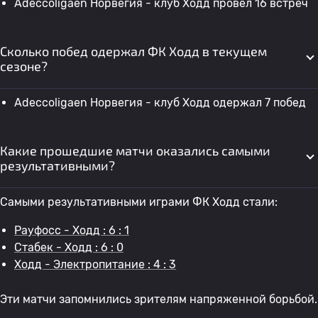
Adeccoligaen Норвегия - клуб Ходд провел 16 встреч
Сколько побед одержал ФК Ходд в текущем
сезоне?
Adeccoligaen Норвегия - клуб Ходд одержал 7 побед
Какие прошедшие матчи оказались самыми
результативными?
Самыми результативными играми ФК Ходд стали:
Рауфосс - Ходд : 6 : 1
Стабек - Ходд : 6 : 0
Ходд - Электропитание : 4 : 3
Эти матчи запомнились зрителям напряженной борьбой.