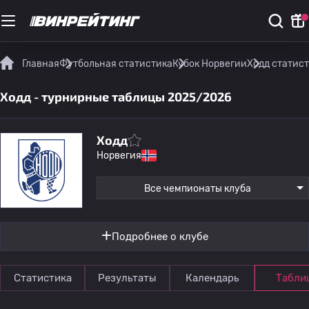
Главная
Футбольная статистика
Кубок Норвегии
Ходд статис
Ходд - турнирные таблицы 2025/2026
Ходд
Норвегия
Все чемпионаты клуба
Подробнее о клубе
Статистика
Результаты
Календарь
Табли