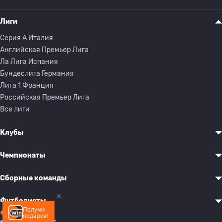
Лиги
Серия A Италия
Английская Премьер Лига
Ла Лига Испания
Бундеслига Германия
Лига 1 Франция
Российская Премьер Лига
Все лиги
Клубы
Чемпионаты
Сборные команды
Футболисты
Получи
подарок!