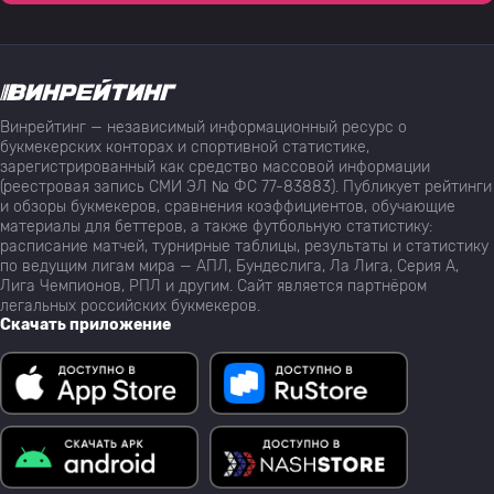
Винрейтинг — независимый информационный ресурс о
букмекерских конторах и спортивной статистике,
зарегистрированный как средство массовой информации
(реестровая запись СМИ ЭЛ № ФС 77-83883). Публикует рейтинги
и обзоры букмекеров, сравнения коэффициентов, обучающие
материалы для беттеров, а также футбольную статистику:
расписание матчей, турнирные таблицы, результаты и статистику
по ведущим лигам мира — АПЛ, Бундеслига, Ла Лига, Серия А,
Лига Чемпионов, РПЛ и другим. Сайт является партнёром
легальных российских букмекеров.
Скачать приложение