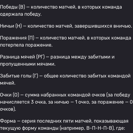
Победы (В) — количество матчей, в которых команда
одержала победу.
Ничьи (Н) — количество матчей, завершившихся вничью.
Поражения (П) — количество матчей, в которых команда
потерпела поражение.
Разница мячей (РГ) — разница между забитыми и
пропущенными мячами.
Забитые голы (Г) — общее количество забитых командой
мячей.
Очки (О) — сумма набранных командой очков (за победу
начисляется 3 очка, за ничью — 1 очко, за поражение — 0
очков).
Форма — серия последних пяти матчей, показывающая
текущую форму команды (например, В-П-Н-П-В), где: