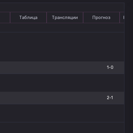
Таблица
Трансляции
Прогноз
Ком
1-0
2-1