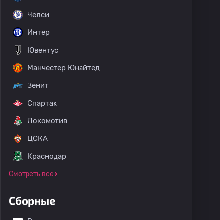
Челси
Интер
Ювентус
Манчестер Юнайтед
Зенит
Спартак
Локомотив
ЦСКА
Краснодар
Смотреть все
Сборные