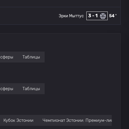
3 - 1
Эрки Мыттус
54 '
нсферы
Таблицы
нсферы
Таблицы
Кубок Эстонии
Чемпионат Эстонии: Премиум-лига