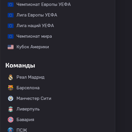
Чемпионат Европы УЕФА
Лига Европы УЕФА
Лига наций УЕФА
Чемпионат мира
Кубок Америки
Команды
Реал Мадрид
Барселона
Манчестер Сити
Ливерпуль
Бавария
ПСЖ