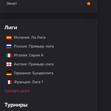
Зенит
Лиги
Испания: Ла Лига
Россия: Премьер-лига
Италия: Серия А
Англия: Премьер-лига
Германия: Бундеслига
Франция: Лига 1
Смотреть все
Турниры