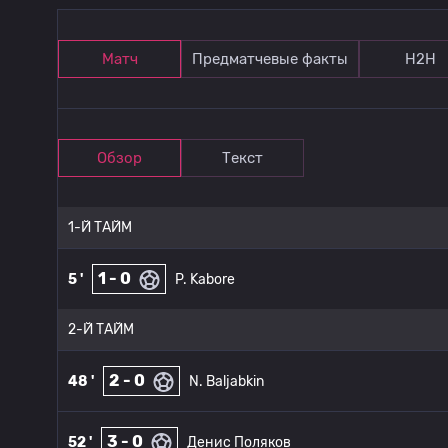
Матч
Предматчевые факты
Н2Н
Обзор
Текст
1-Й ТАЙМ
1 - 0
5 '
P. Kabore
2-Й ТАЙМ
2 - 0
48 '
N. Baljabkin
3 - 0
52 '
Денис Поляков