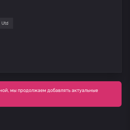
 Utd
ной, мы продолжаем добавлять актуальные