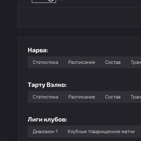
Нарва:
Статистика
Расписание
Состав
Тра
Тарту Вэлко:
Статистика
Расписание
Состав
Тра
Лиги клубов:
Дивизион 1
Клубные товарищеские матчи