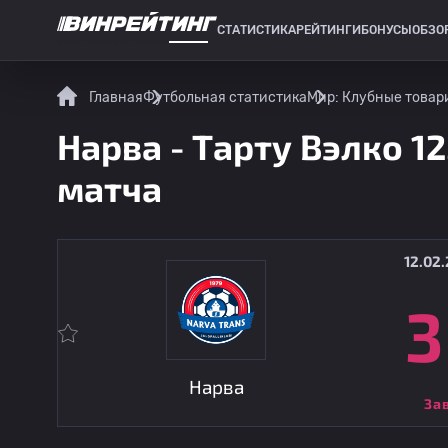
СТАТИСТИКА
РЕЙТИНГИ
БОНУСЫ
ОБЗО
СПОРТИВНАЯ СТАТИСТИКА
Главная
Футбольная статистика
Мир: Клубные товар
Нарва - Тарту Вэлко 12
матча
12.02.
3
Нарва
За