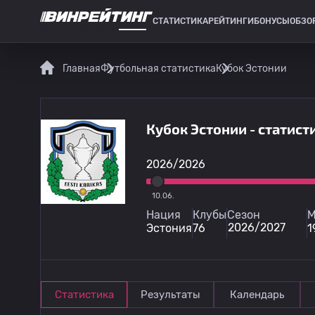
СТАТИСТИКА
РЕЙТИНГИ
БОНУСЫ
ОБЗО
СПОРТИВНАЯ СТАТИСТИКА
Главная
Футбольная статистика
Кубок Эстонии
Кубок Эстонии - статис
2026/2026
10.06.
Нация
Клубы
Сезон
М
2026/2027
Эстония
76
1
Статистика
Результаты
Календарь