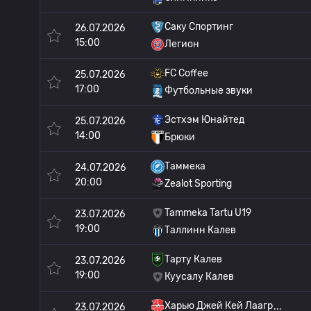
Саку Спортинг
26.07.2026
15:00
Легион
FC Coffee
25.07.2026
17:00
Футбольные звуки
Эстхэм Юнайтед
25.07.2026
14:00
Брюки
Таммека
24.07.2026
20:00
Zealot Sporting
Tammeka Tartu U19
23.07.2026
19:00
Таллинн Калев
Тарту Калев
23.07.2026
19:00
Куусалу Калев
Харью Джей Кей Лаагр
23.07.2026