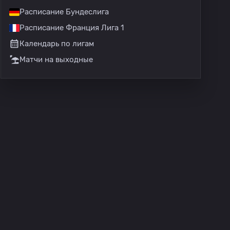
Расписание Бундеслига
Расписание Франция Лига 1
Календарь по лигам
Матчи на выходные