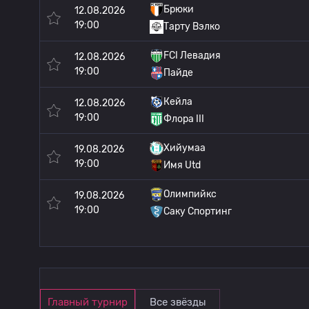
Брюки
12.08.2026
19:00
Тарту Вэлко
FCI Левадия
12.08.2026
19:00
Пайде
Кейла
12.08.2026
19:00
Флора III
Хийумаа
19.08.2026
19:00
Имя Utd
Олимпийкс
19.08.2026
19:00
Саку Спортинг
Главный турнир
Все звёзды