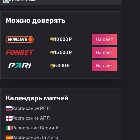
Кубок Эстонии
Можно доверять
На сайт
10 000 ₽
На сайт
15 000 ₽
На сайт
5 000 ₽
Календарь матчей
Расписание РПЛ
Расписание АПЛ
Расписание Серии А
Расписание Ла Лиги