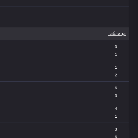
Таблица
0
1
1
2
6
3
4
1
3
6