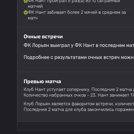
ФК Нант проиграл 5 раз(а) из 10 сыгранных
матчей
ФК Нант забивает более 2 мячей в среднем за
матч
Очные встречи
ФК Лорьян выиграл у ФК Нант в последнем ма
Подробнее с результатами очных встреч можн
Превью матча
Клуб Нант уступает сопернику. Последние 2 матча
Количество набранных очков - 23, Нант занимает 1
Клуб Лорьян является фаворитом встречи, количест
Последние 2 матча для клуба закончились поражен