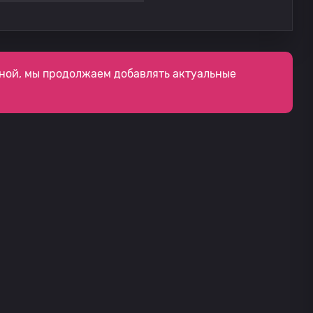
ной, мы продолжаем добавлять актуальные