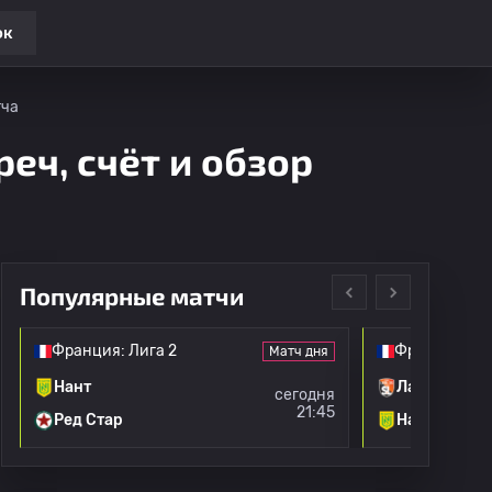
ок
тча
еч, счёт и обзор
Популярные матчи
Франция: Лига 2
Франция: Ли
Матч дня
Нант
Лаваль
сегодня
21:45
Ред Стар
Нант