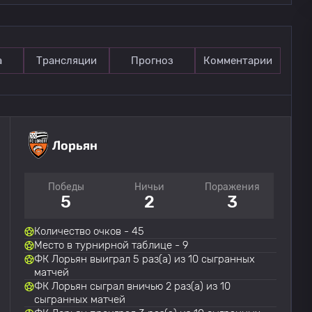
а
Трансляции
Прогноз
Комментарии
Лорьян
Победы
Ничьи
Поражения
5
2
3
Количество очков - 45
Место в турнирной таблице - 9
ФК Лорьян выиграл 5 раз(а) из 10 сыгранных
матчей
ФК Лорьян сыграл вничью 2 раз(а) из 10
сыгранных матчей