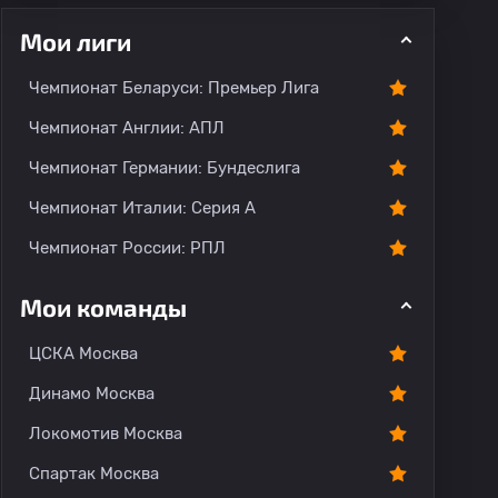
Мои лиги
Чемпионат Беларуси: Премьер Лига
Чемпионат Англии: АПЛ
Чемпионат Германии: Бундеслига
Чемпионат Италии: Серия А
Чемпионат России: РПЛ
Мои команды
ЦСКА Москва
Динамо Москва
Локомотив Москва
Спартак Москва