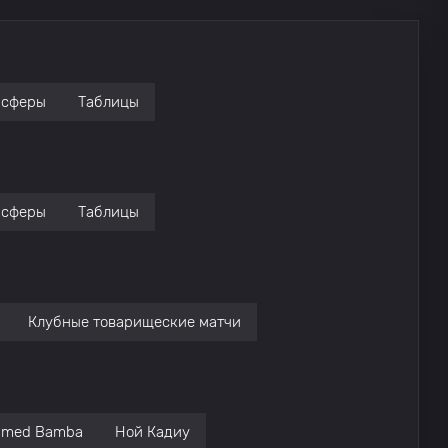
нсферы
Таблицы
нсферы
Таблицы
Клубные товарищеские матчи
amed Bamba
Ной Кадиу