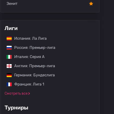
Зенит
Лиги
Испания: Ла Лига
Россия: Премьер-лига
Италия: Серия А
Англия: Премьер-лига
Германия: Бундеслига
Франция: Лига 1
Смотреть все
Турниры