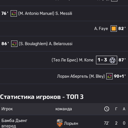
76 '
(M. Antonio Manuel)
S. Messili
A. Faye
82 '
86 '
(S. Boulaghlem)
A. Belaroussi
1 - 3
(Тео Ле Брис)
M. Kone
87 '
Лоран Абергель
(M. Bley)
90+1 '
Статистика игроков - ТОП 3
Игрок
команда
Г
А
Бамба Дьенг
72’
2
0
Лорьян
вперед