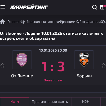
Главная
Футбольная статистика
Франция: Кубок Франции
От 
От Лионне - Лорьян 10.01.2026 статистика личных
встреч, счёт и обзор матча
10.01.2026 20:00
1
:
3
От Лионне
Лорьян
Завершен
Матч
Предматчевые факты
Н2Н