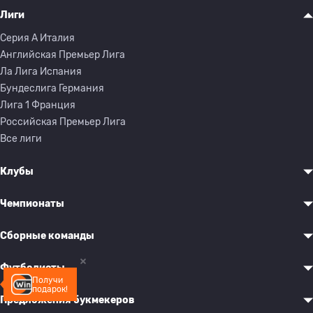
Лиги
Серия A Италия
Английская Премьер Лига
Ла Лига Испания
Бундеслига Германия
Лига 1 Франция
Российская Премьер Лига
Все лиги
Клубы
Чемпионаты
Сборные команды
Футболисты
Получи
подарок!
Предложения букмекеров