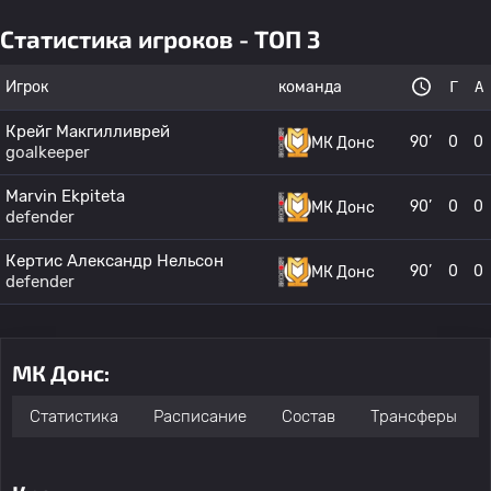
Статистика игроков - ТОП 3
Игрок
команда
Г
А
Крейг Макгилливрей
90’
0
0
МК Донс
goalkeeper
Marvin Ekpiteta
90’
0
0
МК Донс
defender
Кертис Александр Нельсон
90’
0
0
МК Донс
defender
МК Донс:
Статистика
Расписание
Состав
Трансферы