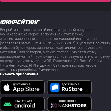
Винрейтинг — независимый информационный ресурс о
букмекерских конторах и спортивной статистике,
зарегистрированный как средство массовой информации
(реестровая запись СМИ ЭЛ № ФС 77-83883). Публикует рейтинги
и обзоры букмекеров, сравнения коэффициентов, обучающие
материалы для беттеров, а также футбольную статистику:
расписание матчей, турнирные таблицы, результаты и статистику
по ведущим лигам мира — АПЛ, Бундеслига, Ла Лига, Серия А,
Лига Чемпионов, РПЛ и другим. Сайт является партнёром
легальных российских букмекеров.
Скачать приложение