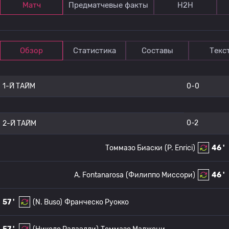
Матч
Предматчевые факты
Н2Н
Обзор
Статистика
Составы
Текс
1-Й ТАЙМ
0-0
0-2
2-Й ТАЙМ
Томмазо Биаски
(P. Enrici)
46 '
A. Fontanarosa
(Филиппо Миссори)
46 '
57 '
(N. Buso)
Франческо Руокко