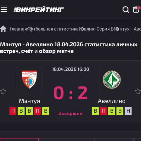
Главная
Футбольная статистика
Италия: Серия B
Мантуя - Аве
Мантуя - Авеллино 18.04.2026 статистика личных
встреч, счёт и обзор матча
18.04.2026 16:00
0
:
2
Мантуя
Авеллино
П
В
В
П
В
В
П
В
В
Н
Завершен