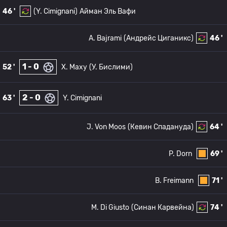
46 '
(Y. Cimignani)
Айман Эль Вафи
A. Bajrami
(Андрейс Циганикс)
46 '
1 - 0
52 '
Х. Маху
(У. Бислими)
2 - 0
63 '
Y. Cimignani
J. Von Moos
(Кевин Спадануда)
64 '
P. Dorn
69 '
B. Freimann
71 '
M. Di Giusto
(Синан Карвейна)
74 '