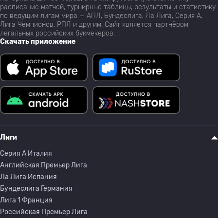
расписание матчей, турнирные таблицы, результаты и статистику
по ведущим лигам мира — АПЛ, Бундеслига, Ла Лига, Серия А,
Лига Чемпионов, РПЛ и другим. Сайт является партнёром
легальных российских букмекеров.
Скачать приложение
Лиги
Серия A Италия
Английская Премьер Лига
Ла Лига Испания
Бундеслига Германия
Лига 1 Франция
Российская Премьер Лига