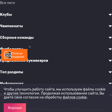
Все лиги
Клубы
Чемпионаты
Сборные команды
Футболисты
Получи
подарок!
Предложения букмекеров
Топ разделы
Информация
Чтобы улучшить работу сайта, мы используем файлы cookie
и другие технологии. Продолжая использование сайта, Вы
О компании
даете свое согласие на обработку
файлов cookie
.
Хорошо
© 2022-2026 Рейтинг букмекерских контор. Все права защищены.