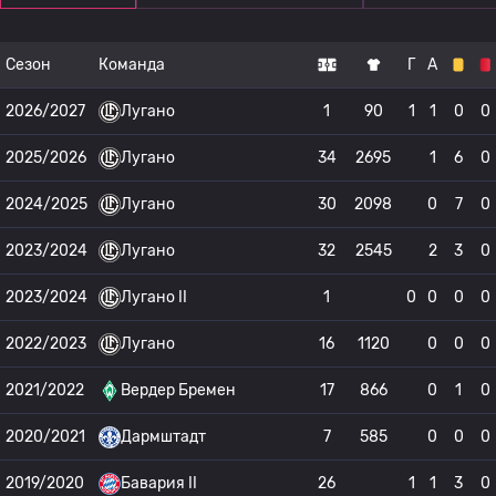
Сезон
Команда
Г
А
2026/2027
Лугано
1
90
1
1
0
0
2025/2026
Лугано
34
2695
1
6
0
2024/2025
Лугано
30
2098
0
7
0
2023/2024
Лугано
32
2545
2
3
0
2023/2024
Лугано II
1
0
0
0
0
2022/2023
Лугано
16
1120
0
0
0
2021/2022
Вердер Бремен
17
866
0
1
0
2020/2021
Дармштадт
7
585
0
0
0
2019/2020
Бавария II
26
1
1
3
0