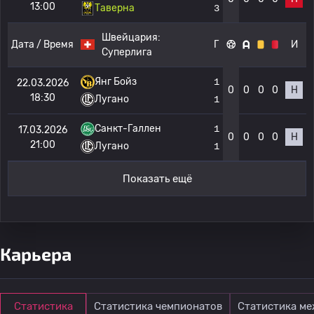
13:00
Таверна
3
Швейцария:
Дата / Время
Г
И
Суперлига
Янг Бойз
1
22.03.2026
0
0
0
0
Н
18:30
Лугано
1
Санкт-Галлен
1
17.03.2026
0
0
0
0
Н
21:00
Лугано
1
Показать ещё
Карьера
Статистика
Статистика чемпионатов
Статистика м