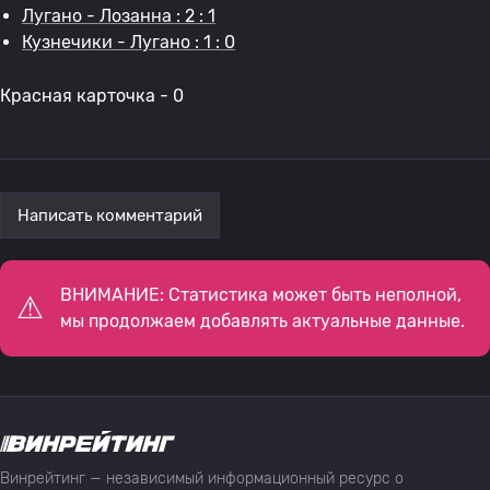
Лугано - Лозанна : 2 : 1
Кузнечики - Лугано : 1 : 0
Красная карточка - 0
Написать комментарий
ВНИМАНИЕ: Статистика может быть неполной,
мы продолжаем добавлять актуальные данные.
Винрейтинг — независимый информационный ресурс о