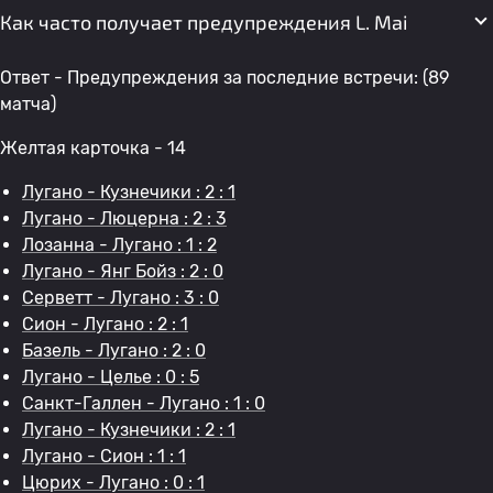
Как часто получает предупреждения L. Mai
Ответ - Предупреждения за последние встречи: (89
матча)
Желтая карточка - 14
Лугано - Кузнечики : 2 : 1
Лугано - Люцерна : 2 : 3
Лозанна - Лугано : 1 : 2
Лугано - Янг Бойз : 2 : 0
Серветт - Лугано : 3 : 0
Сион - Лугано : 2 : 1
Базель - Лугано : 2 : 0
Лугано - Целье : 0 : 5
Санкт-Галлен - Лугано : 1 : 0
Лугано - Кузнечики : 2 : 1
Лугано - Сион : 1 : 1
Цюрих - Лугано : 0 : 1