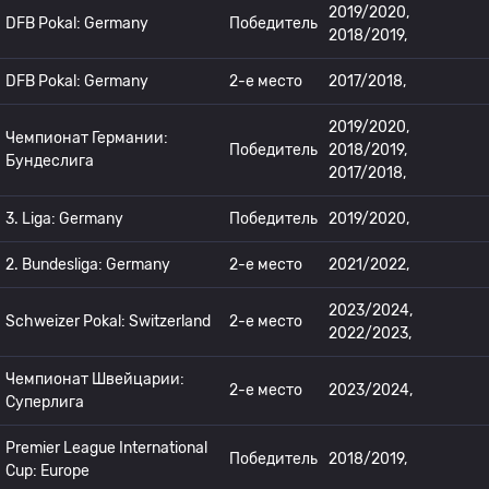
2019/2020,
DFB Pokal: Germany
Победитель
2018/2019,
DFB Pokal: Germany
2-е место
2017/2018,
2019/2020,
Чемпионат Германии:
Победитель
2018/2019,
Бундеслига
2017/2018,
3. Liga: Germany
Победитель
2019/2020,
2. Bundesliga: Germany
2-е место
2021/2022,
2023/2024,
Schweizer Pokal: Switzerland
2-е место
2022/2023,
Чемпионат Швейцарии:
2-е место
2023/2024,
Суперлига
Premier League International
Победитель
2018/2019,
Cup: Europe