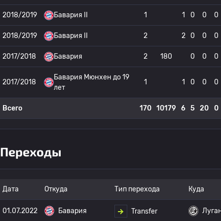
2018/2019
Бавария II
1
1
0
0
0
2018/2019
Бавария II
2
2
0
0
0
2017/2018
Бавария
2
180
0
0
0
Бавария Мюнхен до 19
2017/2018
1
1
0
0
0
лет
Всего
170
10179
6
5
20
0
Переходы
Дата
Откуда
Тип перехода
Куда
01.07.2022
Бавария
Луга
Transfer