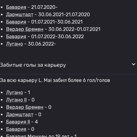
Бавария
- 21.07.2020-
Дармштадт
- 30.06.2021-21.07.2020
Бавария
- 01.07.2021-30.06.2021
Вердер Бремен
- 30.06.2022-01.07.2021
Бавария
- 01.07.2022-30.06.2022
Лугано
- 30.06.2022-
Забитые голы за карьеру
За всю карьеру L. Mai забил более 6 гол/голов
Лугано
- 1
Лугано II
- 0
Вердер Бремен
- 0
Дармштадт
- 0
Бавария II
- 4
Бавария
- 0
Бавария Мюнхен до 19 лет
- 1