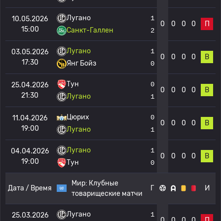
Лугано
1
10.05.2026
0
0
0
0
П
15:00
Санкт-Галлен
2
Лугано
1
03.05.2026
0
0
0
0
В
17:30
Янг Бойз
0
Тун
0
25.04.2026
0
0
0
0
В
21:30
Лугано
1
Цюрих
0
11.04.2026
0
0
0
0
В
19:00
Лугано
1
Лугано
1
04.04.2026
0
0
0
0
В
19:00
Тун
0
Мир:
Клубные
Дата / Время
Г
И
товарищеские матчи
Лугано
1
25.03.2026
0
0
0
0
П