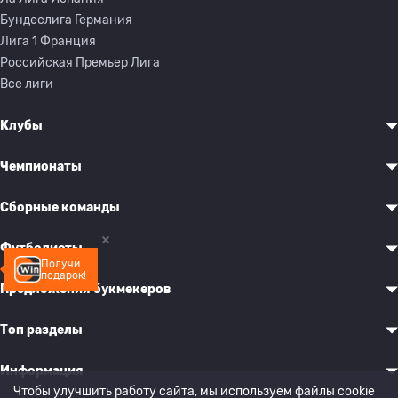
Бундеслига Германия
Лига 1 Франция
Российская Премьер Лига
Все лиги
Клубы
Чемпионаты
Сборные команды
Футболисты
Получи
подарок!
Предложения букмекеров
Топ разделы
Информация
Чтобы улучшить работу сайта, мы используем файлы cookie