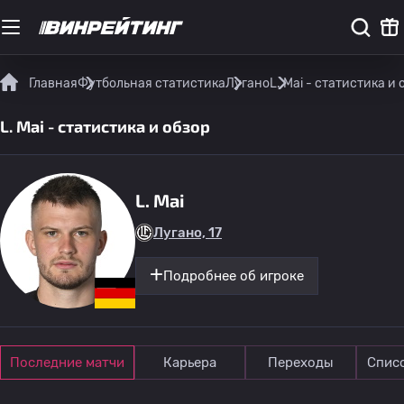
Главная
Футбольная статистика
Лугано
L. Mai - статистика и 
L. Mai - статистика и обзор
L. Mai
Лугано, 17
Подробнее об игроке
Последние матчи
Карьера
Переходы
Спис