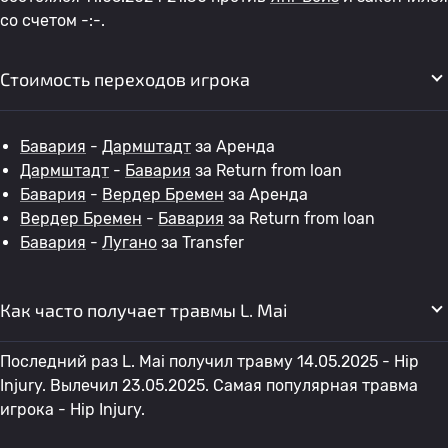
со счетом -:-.
Стоимость переходов игрока
Бавария
-
Дармштадт
за Аренда
Дармштадт
-
Бавария
за Return from loan
Бавария
-
Вердер Бремен
за Аренда
Вердер Бремен
-
Бавария
за Return from loan
Бавария
-
Лугано
за Transfer
Как часто получает травмы L. Mai
Последний раз L. Mai получил травму 14.05.2025 - Hip
Injury. Вылечил 23.05.2025. Самая популярная травма
игрока - Hip Injury.