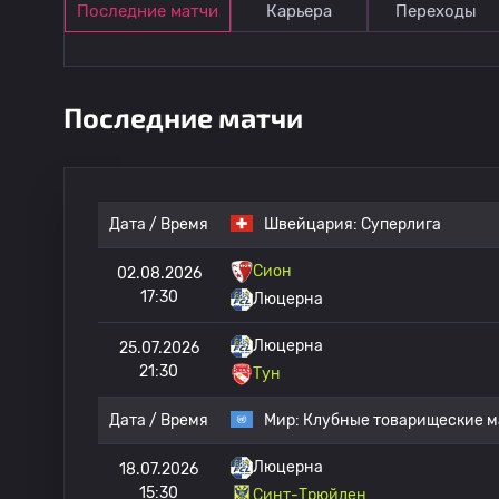
Последние матчи
Карьера
Переходы
Последние матчи
Дата / Время
Швейцария:
Суперлига
Сион
02.08.2026
17:30
Люцерна
Люцерна
25.07.2026
21:30
Тун
Дата / Время
Мир:
Клубные товарищеские м
Люцерна
18.07.2026
15:30
Синт-Трюйден