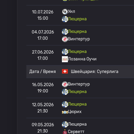
Уил
10.07.2026
15:00
Люцерна
Люцерна
04.07.2026
17:00
Винтертур
Люцерна
27.06.2026
17:00
Лозанна Оучи
Дата / Время
Швейцария:
Суперлига
Винтертур
16.05.2026
19:00
Люцерна
Люцерна
12.05.2026
21:30
Цюрих
Люцерна
09.05.2026
21:30
Серветт