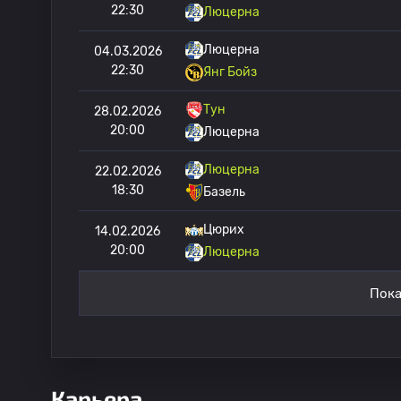
22:30
Люцерна
Люцерна
04.03.2026
22:30
Янг Бойз
Тун
28.02.2026
20:00
Люцерна
Люцерна
22.02.2026
18:30
Базель
Цюрих
14.02.2026
20:00
Люцерна
Пока
Карьера