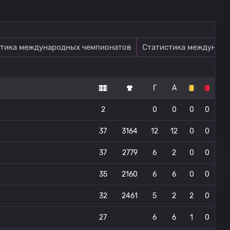
тика международных чемпионатов
Статистика междунаро
Г
А
2
0
0
0
0
37
3164
12
12
0
0
37
2779
6
2
0
0
35
2160
6
6
0
0
32
2461
5
2
2
0
27
6
6
1
0