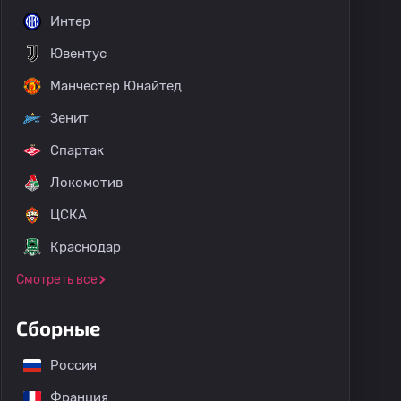
Интер
Ювентус
Манчестер Юнайтед
Зенит
Спартак
Локомотив
ЦСКА
Краснодар
Смотреть все
Сборные
Россия
Франция