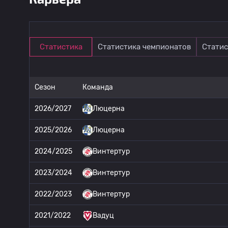
Статистика
Статистика чемпионатов
Статис
Сезон
Команда
2026/2027
Люцерна
2025/2026
Люцерна
2024/2025
Винтертур
2023/2024
Винтертур
2022/2023
Винтертур
2021/2022
Вадуц