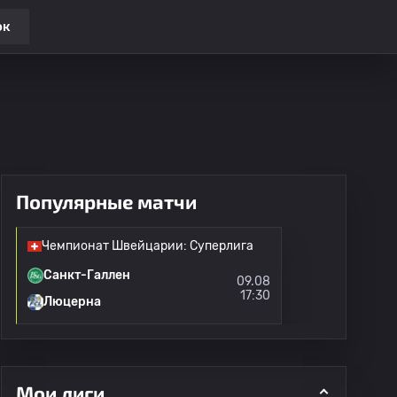
ок
Популярные матчи
Чемпионат Швейцарии: Суперлига
Санкт-Галлен
09.08
17:30
Люцерна
Мои лиги