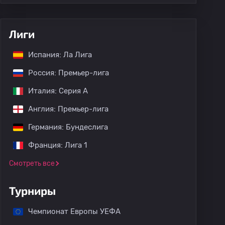
Лиги
Испания: Ла Лига
Россия: Премьер-лига
Италия: Серия А
Англия: Премьер-лига
Германия: Бундеслига
Франция: Лига 1
Смотреть все
Турниры
Чемпионат Европы УЕФА