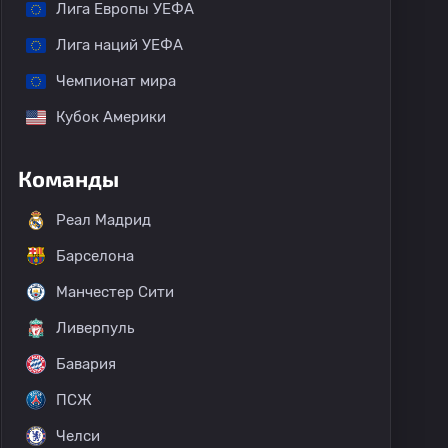
Лига Европы УЕФА
Лига наций УЕФА
Чемпионат мира
Кубок Америки
Команды
Реал Мадрид
Барселона
Манчестер Сити
Ливерпуль
Бавария
ПСЖ
Челси