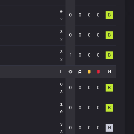
0
0
0
0
0
В
2
3
0
0
0
0
В
2
3
1
0
0
0
В
2
Г
И
0
0
0
0
0
В
3
1
0
0
0
0
В
0
3
0
0
0
0
Н
3