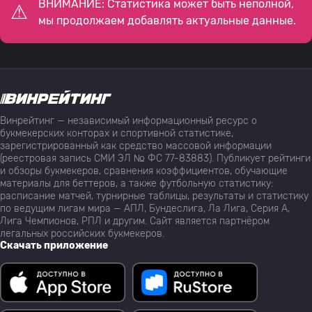
ВНИМАНИЕ: Статистика может быть неполной,
мы продолжаем добавлять актуальные данные.
Винрейтинг — независимый информационный ресурс о
букмекерских конторах и спортивной статистике,
зарегистрированный как средство массовой информации
(реестровая запись СМИ ЭЛ № ФС 77-83883). Публикует рейтинги
и обзоры букмекеров, сравнения коэффициентов, обучающие
материалы для беттеров, а также футбольную статистику:
расписание матчей, турнирные таблицы, результаты и статистику
по ведущим лигам мира — АПЛ, Бундеслига, Ла Лига, Серия А,
Лига Чемпионов, РПЛ и другим. Сайт является партнёром
легальных российских букмекеров.
Скачать приложение