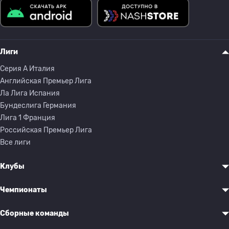
Лиги
Серия A Италия
Английская Премьер Лига
Ла Лига Испания
Бундеслига Германия
Лига 1 Франция
Российская Премьер Лига
Все лиги
Клубы
Чемпионаты
Сборные команды