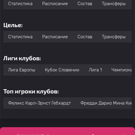
Статистика
Расписание
Состав
Трансферы
Целье:
Статистика
Расписание
Состав
Трансферы
Лиги клубов:
Лига Европы
Кубок Словении
Лига 1
Чемпионат
Топ игроки клубов:
Феликс Карл-Эрнст Гебхардт
Фредди Дарио Мина Кин