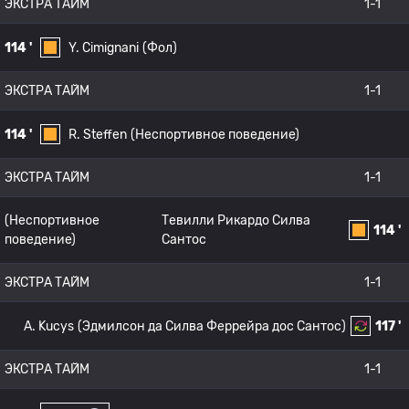
ЭКСТРА ТАЙМ
1-1
114 '
Y. Cimignani
(Фол)
ЭКСТРА ТАЙМ
1-1
114 '
R. Steffen
(Неспортивное поведение)
ЭКСТРА ТАЙМ
1-1
(Неспортивное
Тевилли Рикардо Силва
114 '
поведение)
Сантос
ЭКСТРА ТАЙМ
1-1
A. Kucys
(Эдмилсон да Силва Феррейра дос Сантос)
117 '
ЭКСТРА ТАЙМ
1-1