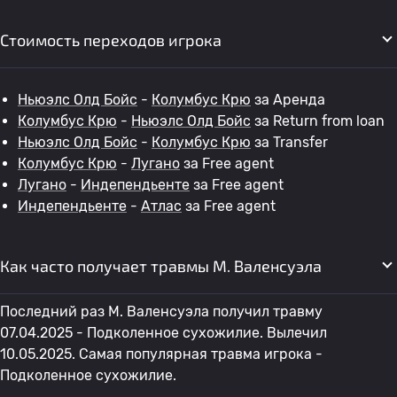
Стоимость переходов игрока
Ньюэлс Олд Бойс
-
Колумбус Крю
за Аренда
Колумбус Крю
-
Ньюэлс Олд Бойс
за Return from loan
Ньюэлс Олд Бойс
-
Колумбус Крю
за Transfer
Колумбус Крю
-
Лугано
за Free agent
Лугано
-
Индепендьенте
за Free agent
Индепендьенте
-
Атлас
за Free agent
Как часто получает травмы М. Валенсуэла
Последний раз М. Валенсуэла получил травму
07.04.2025 - Подколенное сухожилие. Вылечил
10.05.2025. Самая популярная травма игрока -
Подколенное сухожилие.