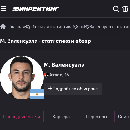
Главная
Футбольная статистика
Атлас
М. Валенсуэла - стати
М. Валенсуэла - статистика и обзор
М. Валенсуэла
Атлас, 16
Подробнее об игроке
Последние матчи
Карьера
Переходы
Спис