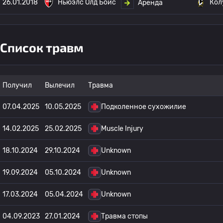
26.01.2018
Ньюэлс Олд Бойс
Кол
Аренда
Список травм
Получил
Вылечил
Травма
07.04.2025
10.05.2025
Подколенное сухожилие
14.02.2025
25.02.2025
Muscle Injury
18.10.2024
29.10.2024
Unknown
19.09.2024
05.10.2024
Unknown
17.03.2024
05.04.2024
Unknown
04.09.2023
27.01.2024
Травма стопы