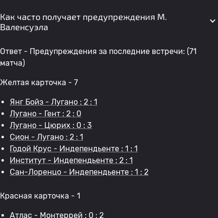
Как часто получает предупреждения М.
Валенсуэла
Ответ - Предупреждения за последние встречи: (71
матча)
Желтая карточка - 7
Янг Бойз - Лугано : 2 : 1
Лугано - Гент : 2 : 0
Лугано - Цюрих : 0 : 3
Сион - Лугано : 2 : 1
Годой Крус - Индепендьенте : 1 : 1
Институт - Индепендьенте : 2 : 1
Сан-Лоренцо - Индепендьенте : 1 : 2
Красная карточка - 1
Атлас - Монтеррей : 0 : 2