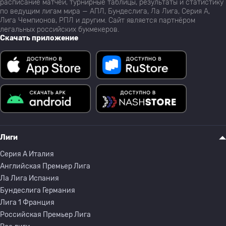
расписание матчей, турнирные таблицы, результаты и статистику
по ведущим лигам мира — АПЛ, Бундеслига, Ла Лига, Серия А,
Лига Чемпионов, РПЛ и другим. Сайт является партнёром
легальных российских букмекеров.
Скачать приложение
Лиги
Серия A Италия
Английская Премьер Лига
Ла Лига Испания
Бундеслига Германия
Лига 1 Франция
Российская Премьер Лига