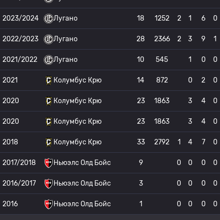
2023/2024
Лугано
18
1252
2
1
6
0
2022/2023
Лугано
28
2366
2
3
9
1
2021/2022
Лугано
10
545
1
0
0
2021
Колумбус Крю
14
872
0
2
0
2020
Колумбус Крю
23
1863
3
4
0
2020
Колумбус Крю
23
1863
3
4
0
2018
Колумбус Крю
33
2792
1
4
7
0
2017/2018
Ньюэлс Олд Бойс
9
0
0
0
0
2016/2017
Ньюэлс Олд Бойс
3
0
0
0
0
2016
Ньюэлс Олд Бойс
1
0
0
0
0