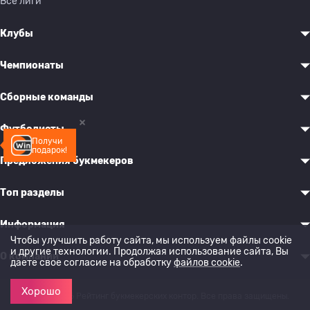
Все лиги
Клубы
Чемпионаты
Сборные команды
Футболисты
Получи
подарок!
Предложения букмекеров
Топ разделы
Информация
Чтобы улучшить работу сайта, мы используем файлы cookie
и другие технологии. Продолжая использование сайта, Вы
О компании
даете свое согласие на обработку
файлов cookie
.
Хорошо
© 2022-2026 Рейтинг букмекерских контор. Все права защищены.