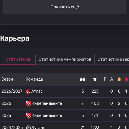
Показать ещё
Карьера
Статистика
Статистика чемпионатов
Статистика м
Сезон
Команда
Г
А
2026/2027
Атлас
3
225
0
0
1
2026
Индепендьенте
7
402
0
2
0
2025
Индепендьенте
5
174
0
1
0
2024/2025
Лугано
21
1223
4
3
0