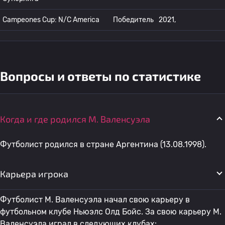
Campeones Cup: N/C America
Победитель
2021,
Вопросы и ответы по статистике
Когда и где родился М. Валенсуэла
Футболист родился в стране Аргентина (13.08.1998).
Карьера игрока
Футболист М. Валенсуэла начал свою карьеру в
футбольном клубе Ньюэлс Олд Бойс. За свою карьеру М.
Валенсуэла играл в следующих клубах: