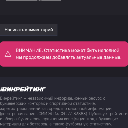
Написать комментарий
ВНИМАНИЕ: Статистика может быть неполной,
мы продолжаем добавлять актуальные данные.
Винрейтинг — независимый информационный ресурс о
букмекерских конторах и спортивной статистике,
зарегистрированный как средство массовой информации
(реестровая запись СМИ ЭЛ № ФС 77-83883). Публикует рейтинги
и обзоры букмекеров, сравнения коэффициентов, обучающие
материалы для беттеров, а также футбольную статистику: