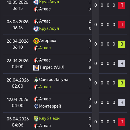
Круз Асул
1
10.05.2026
0
0
0
0
П
06:15
Атлас
0
Атлас
2
03.05.2026
0
0
0
0
П
06:15
Круз Асул
3
Америка
0
26.04.2026
0
0
0
0
В
06:10
Атлас
1
Атлас
0
23.04.2026
0
0
0
0
Н
04:00
Тигрес УАНЛ
0
Сантос Лагуна
0
20.04.2026
0
0
0
0
В
02:00
Атлас
1
Атлас
0
12.04.2026
0
0
0
0
Н
04:00
Монтеррей
0
Клуб Леон
2
05.04.2026
0
0
0
0
П
04:06
Атлас
0