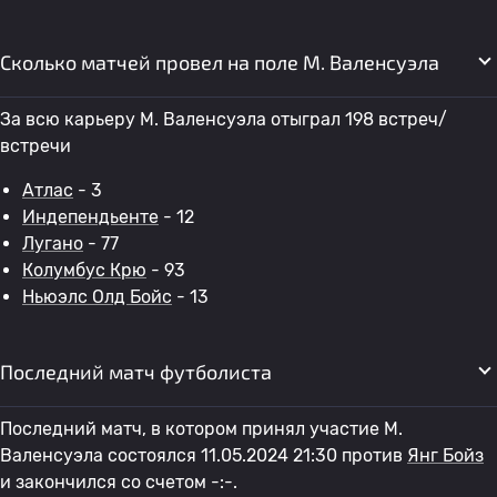
Сколько матчей провел на поле М. Валенсуэла
За всю карьеру М. Валенсуэла отыграл 198 встреч/
встречи
Атлас
- 3
Индепендьенте
- 12
Лугано
- 77
Колумбус Крю
- 93
Ньюэлс Олд Бойс
- 13
Последний матч футболиста
Последний матч, в котором принял участие М.
Валенсуэла состоялся 11.05.2024 21:30 против
Янг Бойз
и закончился со счетом -:-.