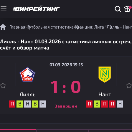
Главная
Футбольная статистика
Франция: Лига 1
Лилль - Нант
Лилль - Нант 01.03.2026 статистика личных встреч,
счёт и обзор матча
01.03.2026 19:15
1
:
0
Лилль
Нант
П
В
Н
В
Н
П
В
П
П
Н
Завершен