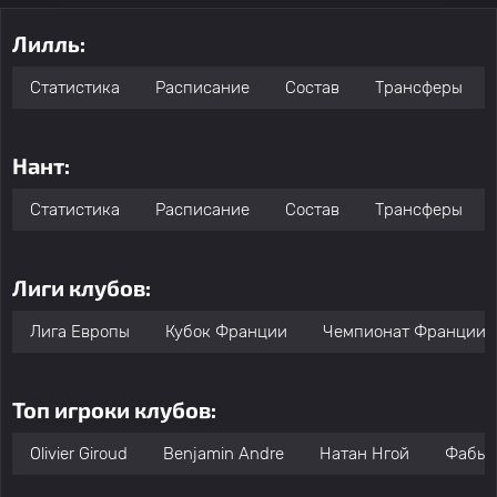
Лилль:
Статистика
Расписание
Состав
Трансферы
Нант:
Статистика
Расписание
Состав
Трансферы
Лиги клубов:
Лига Европы
Кубок Франции
Чемпионат Франции: 
Топ игроки клубов:
Olivier Giroud
Benjamin Andre
Натан Нгой
Фабье