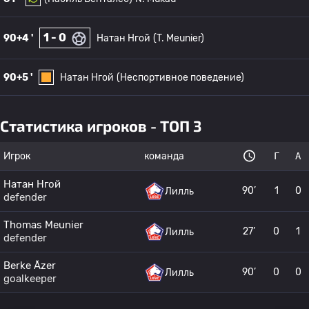
1 - 0
90+4 '
Натан Нгой
(T. Meunier)
90+5 '
Натан Нгой
(Неспортивное поведение)
Статистика игроков - ТОП 3
Игрок
команда
Г
А
Натан Нгой
90’
1
0
Лилль
defender
Thomas Meunier
27’
0
1
Лилль
defender
Berke Ãzer
90’
0
0
Лилль
goalkeeper