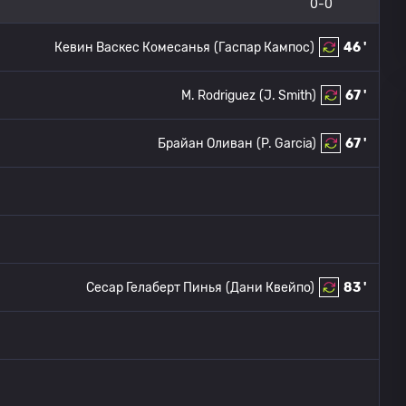
0-0
Кевин Васкес Комесанья
(Гаспар Кампос)
46 '
M. Rodriguez
(J. Smith)
67 '
Брайан Оливан
(P. Garcia)
67 '
Сесар Гелаберт Пинья
(Дани Квейпо)
83 '