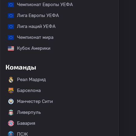
Чемпионат Европы УЕФА
Лига Европы УЕФА
Лига наций УЕФА
Чемпионат мира
Кубок Америки
Команды
Реал Мадрид
Барселона
Манчестер Сити
Ливерпуль
Бавария
ПСЖ