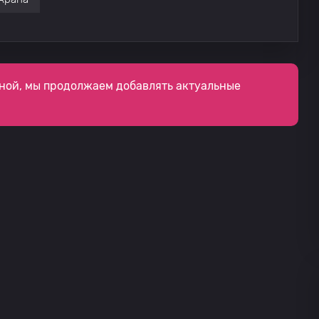
ной, мы продолжаем добавлять актуальные