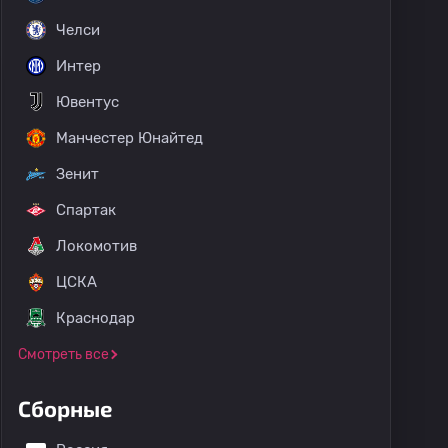
Челси
Интер
Ювентус
Манчестер Юнайтед
Зенит
Спартак
Локомотив
ЦСКА
Краснодар
Смотреть все
Сборные