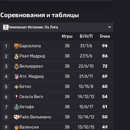
Соревнования и таблицы
Чемпионат Испании: Ла Лига
Игры
В/Н/П
Очки
Барселона
38
31/1/6
94
1
Реал Мадрид
38
27/5/6
86
2
Вильярреал
38
22/6/10
72
3
Атл. Мадрид
38
21/6/11
69
4
Бетис
38
15/15/8
60
5
Сельта Виго
38
14/12/12
54
6
Хетафе
38
15/6/17
51
7
Райо Вальекано
38
12/14/12
50
8
Валенсия
38
13/10/15
49
9