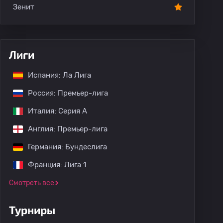
Зенит
Лиги
Испания: Ла Лига
Россия: Премьер-лига
Италия: Серия А
Англия: Премьер-лига
Германия: Бундеслига
Франция: Лига 1
Смотреть все
Турниры