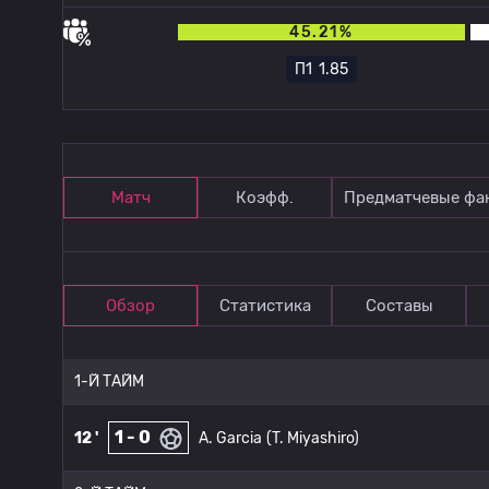
45.21%
П1
1.85
Матч
Коэфф.
Предматчевые фа
Обзор
Статистика
Составы
1-Й ТАЙМ
1 - 0
12 '
A. Garcia
(T. Miyashiro)