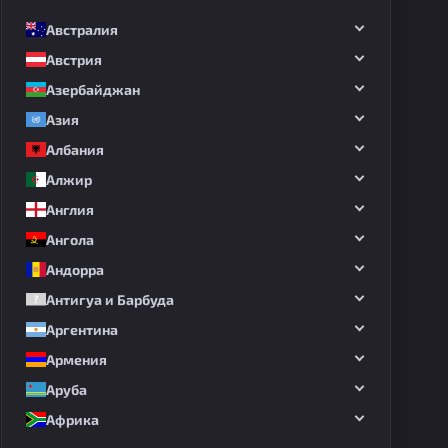
Австралия
Австрия
Азербайджан
Азия
Албания
Алжир
Англия
Ангола
Андорра
Антигуа и Барбуда
Аргентина
Армения
Аруба
Африка