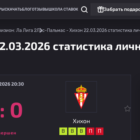
Забрать подар
РЫ
СКАЧАТЬ
БЛОГ
ОТЗЫВЫ
ШКОЛА СТАВОК
изион: Ла Лига 2
Лас-Пальмас - Хихон 22.03.2026 статистика лич
2.03.2026 статистика личн
2026 20:30
:
0
Клубные товарищеские матчи
Хихон
08.08
15:00
Реал Вальядолид
Хихон
В
В
В
П
П
вершен