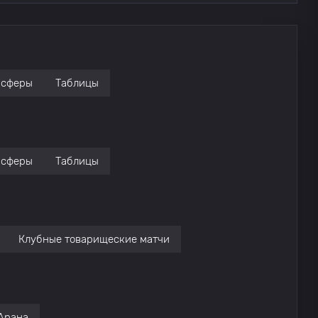
нсферы
Таблицы
нсферы
Таблицы
Клубные товарищеские матчи
Арана