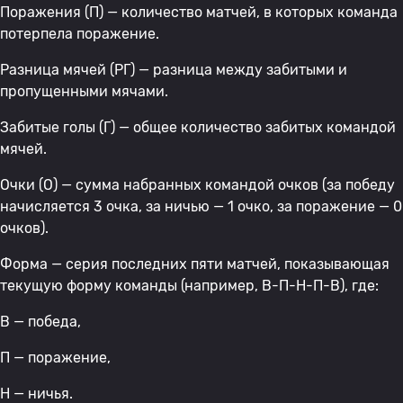
Поражения (П) — количество матчей, в которых команда
потерпела поражение.
Разница мячей (РГ) — разница между забитыми и
пропущенными мячами.
Забитые голы (Г) — общее количество забитых командой
мячей.
Очки (О) — сумма набранных командой очков (за победу
начисляется 3 очка, за ничью — 1 очко, за поражение — 0
очков).
Форма — серия последних пяти матчей, показывающая
текущую форму команды (например, В-П-Н-П-В), где:
В — победа,
П — поражение,
Н — ничья.