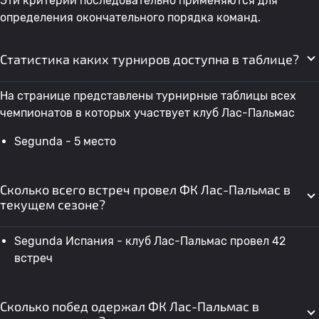
Эти критерии последовательно применяются для
определения окончательного порядка команд.
Статистика каких турниров доступна в таблице?
На странице представлены турнирные таблицы всех
чемпионатов в которых участвует клуб Лас-Пальмас
Segunda - 5 место
Сколько всего встреч провел ФК Лас-Пальмас в
текущем сезоне?
Segunda Испания - клуб Лас-Пальмас провел 42
встреч
Сколько побед одержал ФК Лас-Пальмас в