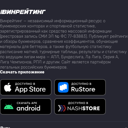
Винрейтинг — независимый информационный ресурс о
букмекерских конторах и спортивной статистике,
зарегистрированный как средство массовой информации
(реестровая запись СМИ ЭЛ № ФС 77-83883). Публикует рейтинги
и обзоры букмекеров, сравнения коэффициентов, обучающие
материалы для беттеров, а также футбольную статистику:
расписание матчей, турнирные таблицы, результаты и статистику
по ведущим лигам мира — АПЛ, Бундеслига, Ла Лига, Серия А,
Лига Чемпионов, РПЛ и другим. Сайт является партнёром
легальных российских букмекеров.
Скачать приложение