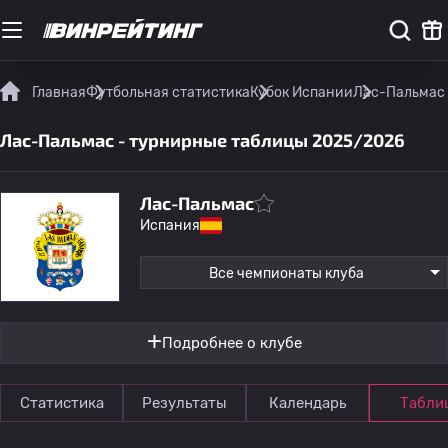
Главная
Футбольная статистика
Кубок Испании
Лас-Пальмас 
Лас-Пальмас - турнирные таблицы 2025/2026
Лас-Пальмас
Испания
Все чемпионаты клуба
Подробнее о клубе
Статистика
Результаты
Календарь
Табли