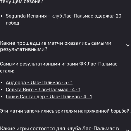
текущем сезоне?
Segunda Испания - клуб Лас-Пальмас одержал 20
побед
Какие прошедшие матчи оказались самыми
результативными?
Самыми результативными играми ФК Лас-Пальмас
стали:
Андорра - Лас-Пальмас : 5 : 1
Сельта Виго - Лас-Пальмас : 4 : 1
Гонки Сантандер - Лас-Пальмас : 4 : 1
Эти матчи запомнились зрителям напряженной борьбой.
Какие игры состоятся для клуба Лас-Пальмас в