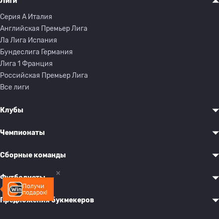
Лиги
Серия A Италия
Английская Премьер Лига
Ла Лига Испания
Бундеслига Германия
Лига 1 Франция
Российская Премьер Лига
Все лиги
Клубы
Чемпионаты
Сборные команды
Футболисты
Получи
подарок!
Предложения букмекеров