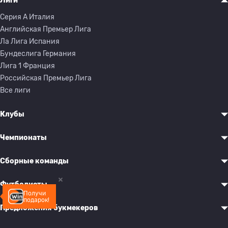
Лиги
Серия A Италия
Английская Премьер Лига
Ла Лига Испания
Бундеслига Германия
Лига 1 Франция
Российская Премьер Лига
Все лиги
Клубы
Чемпионаты
Сборные команды
Футболисты
Получи
подарок!
Предложения букмекеров