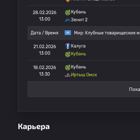
Кубань
28.02.2026
13:00
Зенит 2
Дата / Время
Мир:
Клубные товарищеские м
Калуга
21.02.2026
13:00
Кубань
Кубань
18.02.2026
13:30
Иртыш Омск
Пока
Карьера