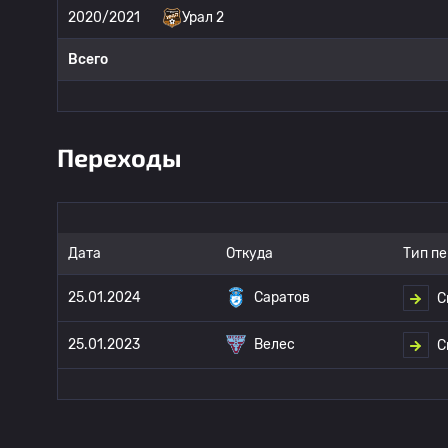
2020/2021
Урал 2
Всего
Переходы
Дата
Откуда
Тип п
25.01.2024
Саратов
С
25.01.2023
Велес
С