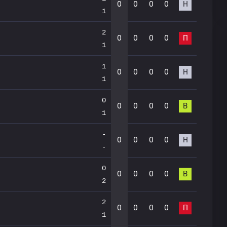
0
0
0
0
Н
1
2
0
0
0
0
П
1
1
0
0
0
0
Н
1
0
0
0
0
0
В
1
-
0
0
0
0
Н
-
0
0
0
0
0
В
2
2
0
0
0
0
П
1