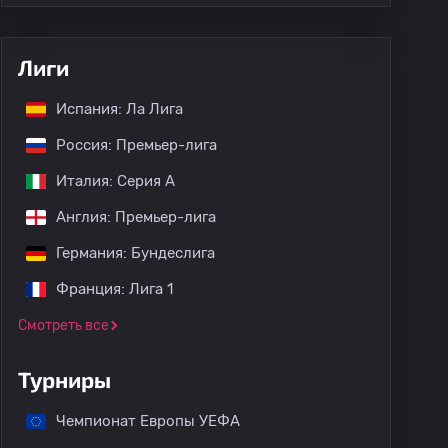
Лиги
Испания: Ла Лига
Россия: Премьер-лига
Италия: Серия А
Англия: Премьер-лига
Германия: Бундеслига
Франция: Лига 1
Смотреть все
Турниры
Чемпионат Европы УЕФА