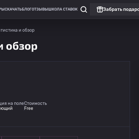
Забрать подар
РЫ
СКАЧАТЬ
БЛОГ
ОТЗЫВЫ
ШКОЛА СТАВОК
атистика и обзор
и обзор
Чемпионат России: РПЛ
Матч дня
Динамо Москва
09.08
ция на поле
Стоимость
14:30
Динамо Махачкала
ующий
Free