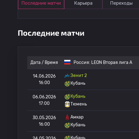
Последние матчи
Карьера
Переходы
Последние матчи
Дата / Время
Россия:
LEON Вторая лига А
Зенит 2
14.06.2026
16:00
Кубань
Кубань
06.06.2026
17:00
Тюмень
Амкар
30.05.2026
16:00
Кубань
Кубань
24.05.2026