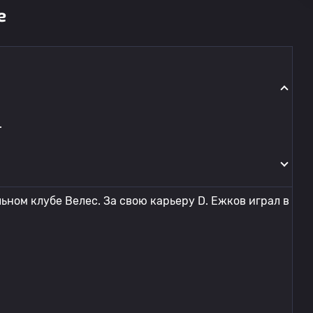
е
.
ьном клубе Велес. За свою карьеру D. Ежков играл в