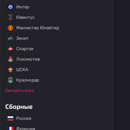
Интер
Ювентус
Манчестер Юнайтед
Зенит
Спартак
Локомотив
ЦСКА
Краснодар
Смотреть все
Сборные
Россия
Франция