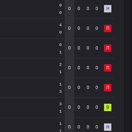
0
0
0
0
0
Н
0
4
0
0
0
0
П
0
0
0
0
0
0
П
1
2
0
0
0
0
П
1
1
0
0
0
0
П
3
3
0
0
0
0
В
1
1
0
0
0
0
Н
1