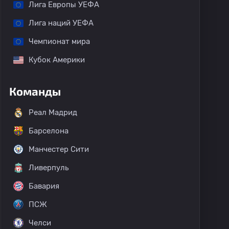
Лига Европы УЕФА
Лига наций УЕФА
Чемпионат мира
Кубок Америки
Команды
Реал Мадрид
Барселона
Манчестер Сити
Ливерпуль
Бавария
ПСЖ
Челси