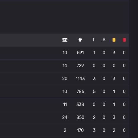
Г
А
10
591
1
0
3
0
14
729
0
0
0
0
20
1143
3
0
3
0
10
786
5
0
1
0
11
338
0
0
1
0
24
850
2
0
3
0
2
170
3
0
2
0