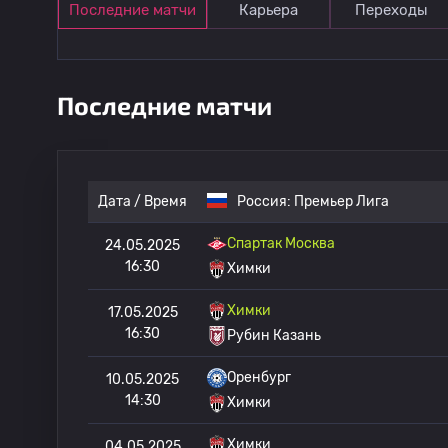
Последние матчи
Карьера
Переходы
Последние матчи
Дата / Время
Россия:
Премьер Лига
Спартак Москва
24.05.2025
16:30
Химки
Химки
17.05.2025
16:30
Рубин Казань
Оренбург
10.05.2025
14:30
Химки
Химки
04.05.2025