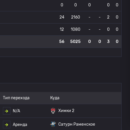
0
0
0
0
0
24
2160
-
-
2
0
12
1080
-
-
0
0
56
5025
0
0
3
0
Тип перехода
Куда
Химки 2
N/A
Сатурн Раменское
Аренда