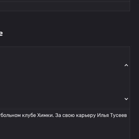
е
тбольном клубе Химки. За свою карьеру Илья Тусеев