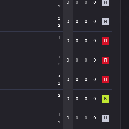
0
0
0
0
Н
1
2
0
0
0
0
Н
2
1
0
0
0
0
П
-
1
0
0
0
0
П
3
4
0
0
0
0
П
1
2
0
0
0
0
В
-
1
0
0
0
0
Н
1