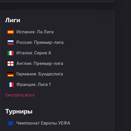
Лиги
Испания: Ла Лига
Россия: Премьер-лига
Италия: Серия А
Англия: Премьер-лига
Германия: Бундеслига
Франция: Лига 1
Смотреть все
Турниры
Чемпионат Европы УЕФА