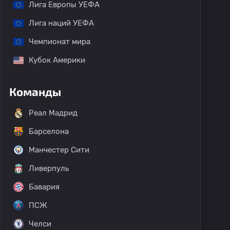
Лига Европы УЕФА
Лига наций УЕФА
Чемпионат мира
Кубок Америки
Команды
Реал Мадрид
Барселона
Манчестер Сити
Ливерпуль
Бавария
ПСЖ
Челси