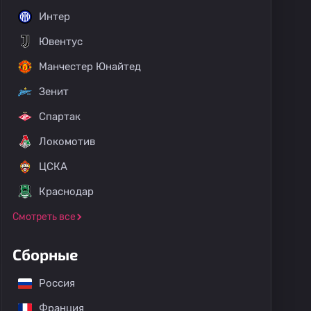
Интер
Ювентус
Манчестер Юнайтед
Зенит
Спартак
Локомотив
ЦСКА
Краснодар
Смотреть все
Сборные
Россия
Франция