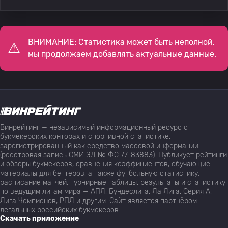
ВНИМАНИЕ: Статистика может быть неполной,
мы продолжаем добавлять актуальные данные.
Винрейтинг — независимый информационный ресурс о
букмекерских конторах и спортивной статистике,
зарегистрированный как средство массовой информации
(реестровая запись СМИ ЭЛ № ФС 77-83883). Публикует рейтинги
и обзоры букмекеров, сравнения коэффициентов, обучающие
материалы для беттеров, а также футбольную статистику:
расписание матчей, турнирные таблицы, результаты и статистику
по ведущим лигам мира — АПЛ, Бундеслига, Ла Лига, Серия А,
Лига Чемпионов, РПЛ и другим. Сайт является партнёром
легальных российских букмекеров.
Скачать приложение