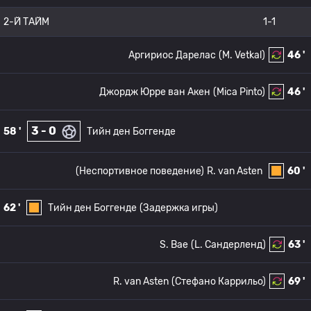
2-Й ТАЙМ
1-1
Аргириос Дарелас
(M. Vetkal)
46 '
Джордж Юрре ван Акен
(Mica Pinto)
46 '
3 - 0
58 '
Тийн ден Боггенде
(Неспортивное поведение)
R. van Asten
60 '
62 '
Тийн ден Боггенде
(Задержка игры)
S. Bae
(L. Сандерленд)
63 '
R. van Asten
(Стефано Каррильо)
69 '