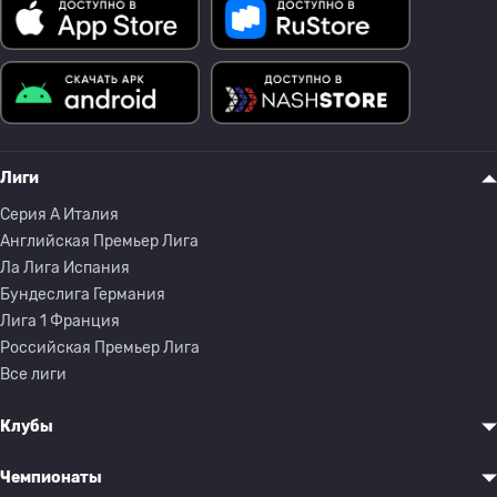
Лиги
Серия A Италия
Английская Премьер Лига
Ла Лига Испания
Бундеслига Германия
Лига 1 Франция
Российская Премьер Лига
Все лиги
Клубы
Чемпионаты