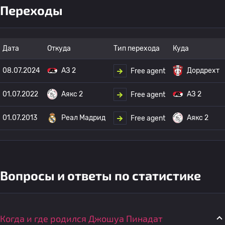
Переходы
Дата
Откуда
Тип перехода
Куда
08.07.2024
АЗ 2
Дордрехт
Free agent
01.07.2022
Аякс 2
АЗ 2
Free agent
01.07.2013
Реал Мадрид
Аякс 2
Free agent
Вопросы и ответы по статистике
Когда и где родился Джошуа Пинадат