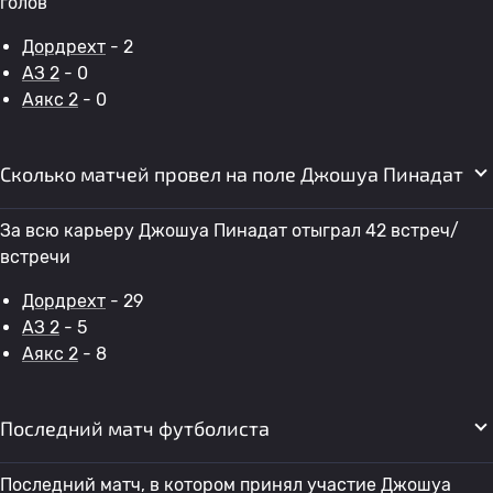
голов
Дордрехт
- 2
АЗ 2
- 0
Аякс 2
- 0
Сколько матчей провел на поле Джошуа Пинадат
За всю карьеру Джошуа Пинадат отыграл 42 встреч/
встречи
Дордрехт
- 29
АЗ 2
- 5
Аякс 2
- 8
Последний матч футболиста
Последний матч, в котором принял участие Джошуа