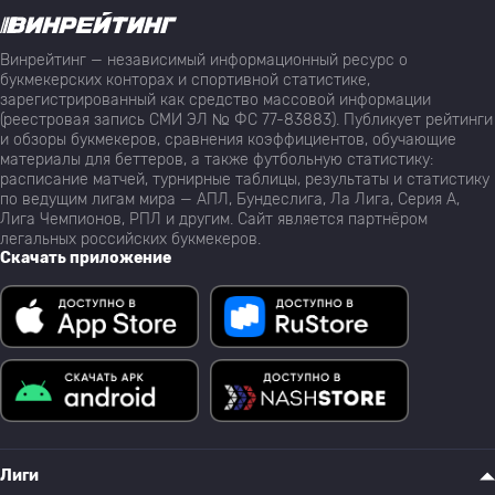
Винрейтинг — независимый информационный ресурс о
букмекерских конторах и спортивной статистике,
зарегистрированный как средство массовой информации
(реестровая запись СМИ ЭЛ № ФС 77-83883). Публикует рейтинги
и обзоры букмекеров, сравнения коэффициентов, обучающие
материалы для беттеров, а также футбольную статистику:
расписание матчей, турнирные таблицы, результаты и статистику
по ведущим лигам мира — АПЛ, Бундеслига, Ла Лига, Серия А,
Лига Чемпионов, РПЛ и другим. Сайт является партнёром
легальных российских букмекеров.
Скачать приложение
Лиги