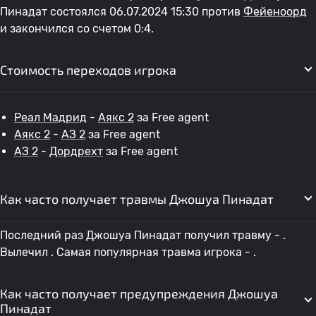
Пинадат состоялся 06.07.2024 15:30 против
Фейеноорд
и закончился со счетом 0:4.
Стоимость переходов игрока
Реал Мадрид
-
Аякс 2
за Free agent
Аякс 2
-
АЗ 2
за Free agent
АЗ 2
-
Дордрехт
за Free agent
Как часто получает травмы Джошуа Пинадат
Последний раз Джошуа Пинадат получил травму - .
Вылечил . Самая популярная травма игрока - .
Как часто получает предупреждения Джошуа
Пинадат