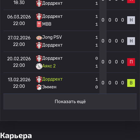
18:30
Дордрехт
1
Дордрехт
1
06.03.2026
0
0
0
0
Н
22:00
МВВ
1
Jong PSV
1
27.02.2026
0
0
0
0
Н
22:00
Дордрехт
1
Дордрехт
0
20.02.2026
0
0
0
0
П
22:00
Аякс 2
1
Дордрехт
1
13.02.2026
0
0
0
0
В
22:00
Эммен
0
Показать ещё
Карьера