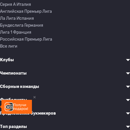
Серия A Италия
Английская Премьер Лига
Ла Лига Испания
Бундеслига Германия
Лига 1 Франция
Российская Премьер Лига
Все лиги
Клубы
Чемпионаты
Сборные команды
Футболисты
Получи
подарок!
Предложения букмекеров
Топ разделы