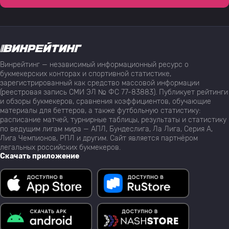
Винрейтинг — независимый информационный ресурс о
букмекерских конторах и спортивной статистике,
зарегистрированный как средство массовой информации
(реестровая запись СМИ ЭЛ № ФС 77-83883). Публикует рейтинги
и обзоры букмекеров, сравнения коэффициентов, обучающие
материалы для беттеров, а также футбольную статистику:
расписание матчей, турнирные таблицы, результаты и статистику
по ведущим лигам мира — АПЛ, Бундеслига, Ла Лига, Серия А,
Лига Чемпионов, РПЛ и другим. Сайт является партнёром
легальных российских букмекеров.
Скачать приложение