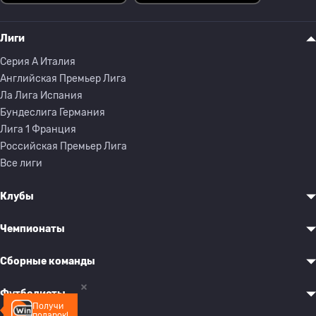
Лиги
Серия A Италия
Английская Премьер Лига
Ла Лига Испания
Бундеслига Германия
Лига 1 Франция
Российская Премьер Лига
Все лиги
Клубы
Чемпионаты
Сборные команды
Футболисты
Получи
подарок!