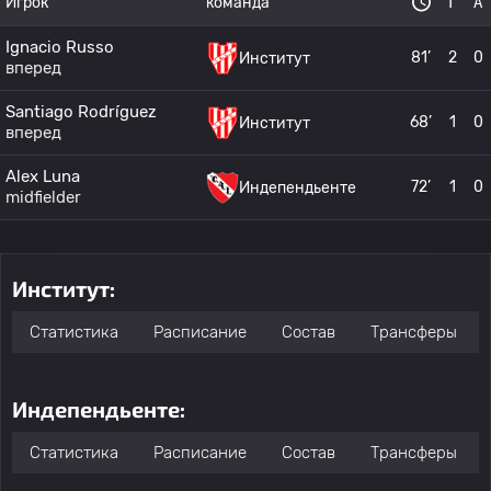
Игрок
команда
Г
А
Ignacio Russo
81’
2
0
Институт
вперед
Santiago Rodríguez
68’
1
0
Институт
вперед
Alex Luna
72’
1
0
Индепендьенте
midfielder
Институт:
Статистика
Расписание
Состав
Трансферы
Индепендьенте:
Статистика
Расписание
Состав
Трансферы