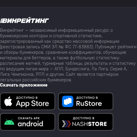
Винрейтинг — независимый информационный ресурс о
букмекерских конторах и спортивной статистике,
зарегистрированный как средство массовой информации
(реестровая запись СМИ ЭЛ № ФС 77-83883). Публикует рейтинги
и обзоры букмекеров, сравнения коэффициентов, обучающие
материалы для беттеров, а также футбольную статистику:
расписание матчей, турнирные таблицы, результаты и статистику
по ведущим лигам мира — АПЛ, Бундеслига, Ла Лига, Серия А,
Лига Чемпионов, РПЛ и другим. Сайт является партнёром
легальных российских букмекеров.
Скачать приложение