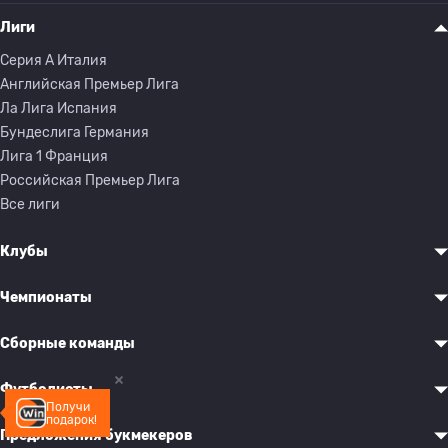
Лиги
Серия A Италия
Английская Премьер Лига
Ла Лига Испания
Бундеслига Германия
Лига 1 Франция
Российская Премьер Лига
Все лиги
Клубы
Чемпионаты
Сборные команды
Футболисты
Получи
подарок!
Предложения букмекеров