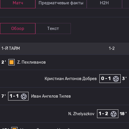
Матч
Предматчевые факты
Н2Н
Обзор
Текст
1-Й ТАЙМ
1-2
2 '
Z. Пехливанов
0 - 1
Кристиан Антонов Добрев
3 '
1 - 1
7 '
Иван Ангелов Тилев
1 - 2
N. Zhelyazkov
18 '