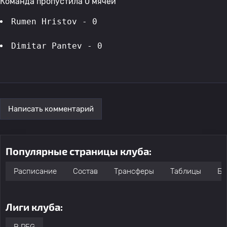
Команда пропустила 0 мячей
Rumen Hristov - 0
Dimitar Pantev - 0
Написать комментарий
Популярные страницы клуба:
Расписание
Состав
Трансферы
Таблицы
Бо
Лиги клуба: