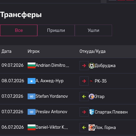
Трансферы
Все
Пришли
Ушли
Дата
Игрок
Откуда/Куда
09.07.2026
Andrian Dimitro
Добруджа
08.07.2026
А. Ахмед-Нур
PK-35
07.07.2026
Stefan Yordanov
Этар
07.07.2026
Preslav Antonov
Спартак Плевен
06.07.2026
Daniel-Viktor K
Лок. Горна