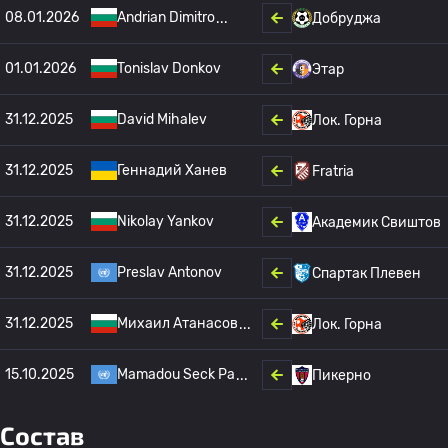
08.01.2026
Andrian Dimitro
Добруджа
01.01.2026
Tonislav Donkov
Этар
31.12.2025
David Mihalev
Лок. Горна
31.12.2025
Геннадий Ханев
Fratria
31.12.2025
Nikolay Yankov
Академик Свиштов
31.12.2025
Preslav Antonov
Спартак Плевен
31.12.2025
Михаил Атанасов
Лок. Горна
15.10.2025
Mamadou Seck Pa
Пикерно
Состав