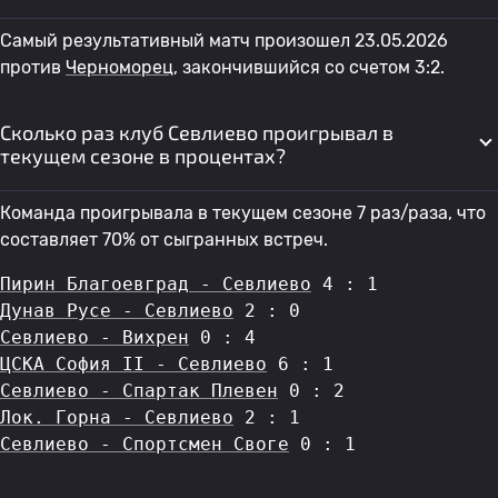
Самый результативный матч произошел 23.05.2026
против
Черноморец
, закончившийся со счетом 3:2.
Сколько раз клуб Севлиево проигрывал в
текущем сезоне в процентах?
Команда проигрывала в текущем сезоне 7 раз/раза, что
составляет 70% от сыгранных встреч.
Пирин Благоевград - Севлиево
 4 : 1
Дунав Русе - Севлиево
 2 : 0
Севлиево - Вихрен
 0 : 4
ЦСКА София II - Севлиево
 6 : 1
Севлиево - Спартак Плевен
 0 : 2
Лок. Горна - Севлиево
 2 : 1
Севлиево - Спортсмен Своге
 0 : 1