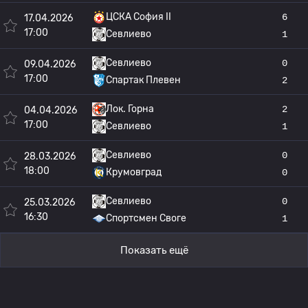
ЦСКА София II
6
17.04.2026
17:00
Севлиево
1
Севлиево
0
09.04.2026
17:00
Спартак Плевен
2
Лок. Горна
2
04.04.2026
17:00
Севлиево
1
Севлиево
0
28.03.2026
18:00
Крумовград
0
Севлиево
0
25.03.2026
16:30
Спортсмен Своге
1
Показать ещё