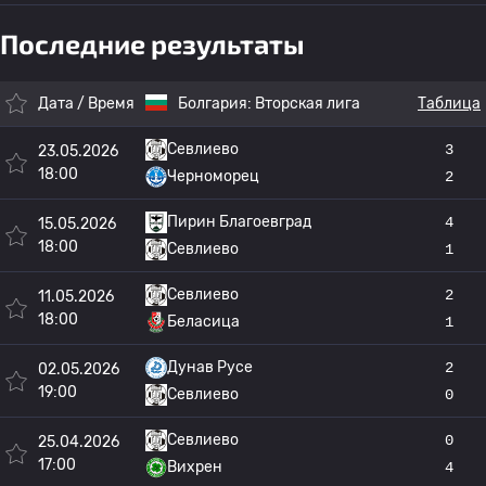
Последние результаты
Дата / Время
Болгария:
Вторская лига
Таблица
Севлиево
3
23.05.2026
18:00
Черноморец
2
Пирин Благоевград
4
15.05.2026
18:00
Севлиево
1
Севлиево
2
11.05.2026
18:00
Беласица
1
Дунав Русе
2
02.05.2026
19:00
Севлиево
0
Севлиево
0
25.04.2026
17:00
Вихрен
4