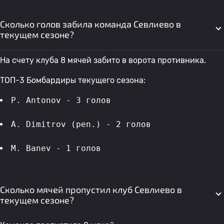
Сколько голов забила команда Севлиево в
текущем сезоне?
На счету клуба 8 мячей забито в ворота противника.
ТОП-3 Бомбардиры текущего сезона:
P. Antonov - 3 голов 
A. Dimitrov (pen.) - 2 голов 
M. Banev - 1 голов 
Сколько мячей пропустил клуб Севлиево в
текущем сезоне?