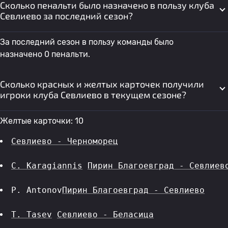
Сколько пенальти было назначено в пользу клуба
Севлиево за последний сезон?
За последний сезон в пользу команды было
назначено 0 пенальти.
Сколько красных и желтых карточек получили
игроки клуба Севлиево в текущем сезоне?
Желтые карточки: 10
Севлиево - Черноморец
C. Karagiannis
Пирин Благоевград - Севлиев
P. Antonov
Пирин Благоевград - Севлиево
T. Tasev
Севлиево - Беласица