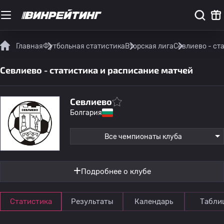
Главная
Футбольная статистика
Вторская лига
Севлиево - ст
Севлиево - статистика и расписание матчей
Севлиево
Болгария
Все чемпионаты клуба
Подробнее о клубе
Статистика
Результаты
Календарь
Табли