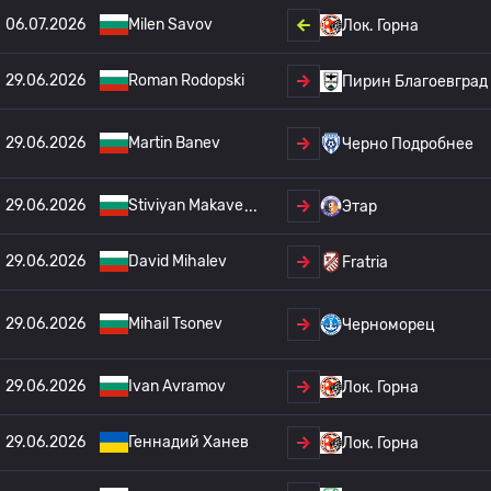
06.07.2026
Milen Savov
Лок. Горна
29.06.2026
Roman Rodopski
Пирин Благоевград
29.06.2026
Martin Banev
Черно Подробнее
29.06.2026
Stiviyan Makave
Этар
29.06.2026
David Mihalev
Fratria
29.06.2026
Mihail Tsonev
Черноморец
29.06.2026
Ivan Avramov
Лок. Горна
29.06.2026
Геннадий Ханев
Лок. Горна