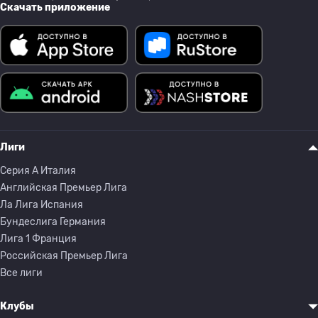
Скачать приложение
Лиги
Серия A Италия
Английская Премьер Лига
Ла Лига Испания
Бундеслига Германия
Лига 1 Франция
Российская Премьер Лига
Все лиги
Клубы