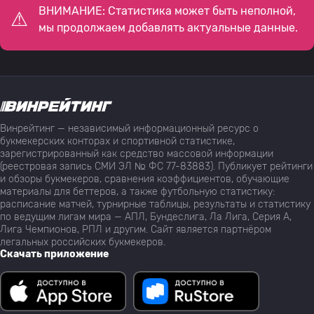
ВНИМАНИЕ: Статистика может быть неполной,
мы продолжаем добавлять актуальные данные.
Винрейтинг — независимый информационный ресурс о
букмекерских конторах и спортивной статистике,
зарегистрированный как средство массовой информации
(реестровая запись СМИ ЭЛ № ФС 77-83883). Публикует рейтинги
и обзоры букмекеров, сравнения коэффициентов, обучающие
материалы для беттеров, а также футбольную статистику:
расписание матчей, турнирные таблицы, результаты и статистику
по ведущим лигам мира — АПЛ, Бундеслига, Ла Лига, Серия А,
Лига Чемпионов, РПЛ и другим. Сайт является партнёром
легальных российских букмекеров.
Скачать приложение