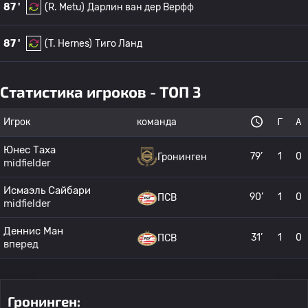
87 '
(R. Metu)
Дарлин ван дер Верфф
87 '
(T. Hernes)
Тиго Ланд
Статистика игроков - ТОП 3
Игрок
команда
Г
А
Юнес Таха
79’
1
0
Гронинген
midfielder
Исмаэль Сайбари
90’
1
0
ПСВ
midfielder
Деннис Ман
31’
1
0
ПСВ
вперед
Гронинген: